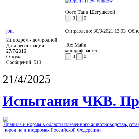
Фото Тани Шегушевой
0
0
joni
Отправлено:
30/3/2021 13:03
Обно
Ипподром - дом родной
Re: Майк
Дата регистрации:
мишриф растет
27/7/2016
0
0
Откуда:
Сообщений:
513
21/4/2025
Испытания ЧКВ. Пра
Правила и нормы в области племенного животноводства, уст
пород на ипподромах Российской Федерации