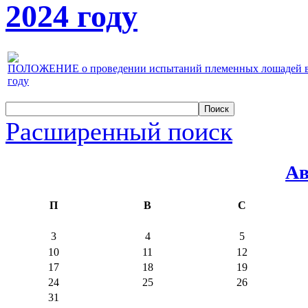
2024 году
ПОЛОЖЕНИЕ о проведении испытаний племенных лошадей верх
году
Расширенный поиск
Ав
П
В
С
3
4
5
10
11
12
17
18
19
24
25
26
31