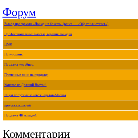
Форум
Выход программы «Лошади в боксах» (ранее — «Обратный отсчёт»)
Профессиональный массаж, терапия лошадей
ЦМИ
Полуторник
Продажа жеребцов.
Племенные пони на продажу.
Коневоз на Дальний Восток!
Ищем попутный коневоз Саратов-Москва
продажа лошадей
Продажа ЧК лошадей
Комментарии