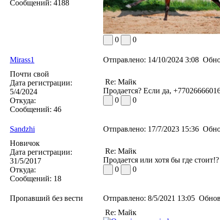
Сообщений:
4188
0
0
Mirass1
Отправлено:
14/10/2024 3:08
Обно
Почти свой
Re: Майк
Дата регистрации:
Продается? Если да, +7702666601
5/4/2024
0
0
Откуда:
Сообщений:
46
Sandzhi
Отправлено:
17/7/2023 15:36
Обно
Новичок
Re: Майк
Дата регистрации:
Продается или хотя бы где стоит!?
31/5/2017
0
0
Откуда:
Сообщений:
18
Пропавший без вести
Отправлено:
8/5/2021 13:05
Обнов
Re: Майк