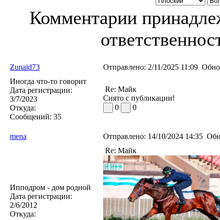
Комментарии принадлеж
ответственност
Zunaid73
Отправлено:
2/11/2025 11:09
Обно
Иногда что-то говорит
Re: Майк
Дата регистрации:
Снято с публикации!
3/7/2023
0
0
Откуда:
Сообщений:
35
mena
Отправлено:
14/10/2024 14:35
Обн
Re: Майк
Ипподром - дом родной
Дата регистрации:
2/6/2012
Откуда: