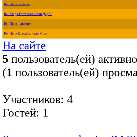
Re: Приз им.Абая
Re: Kinga Farm Казахстан Дерби
Re: Приз Фаворит
Re: Приз Казахстанская Миля
На сайте
5
пользователь(ей) активн
(
1
пользователь(ей) просм
Участников: 4
Гостей: 1