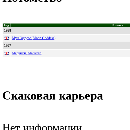
Год
Кличка
1998
Мун Годдесс (Moon Goddess)
1997
Медишен (Medicean)
Скаковая карьера
Нет информации