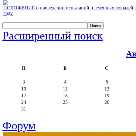
ПОЛОЖЕНИЕ о проведении испытаний племенных лошадей верх
году
Расширенный поиск
Ав
П
В
С
3
4
5
10
11
12
17
18
19
24
25
26
31
Форум