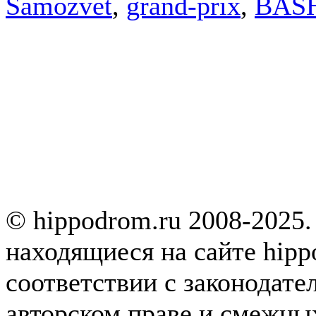
Samozvet
,
grand-prix
,
BAS
© hippodrom.ru 2008-2025.
находящиеся на сайте hipp
соответствии с законодате
авторском праве и смежны