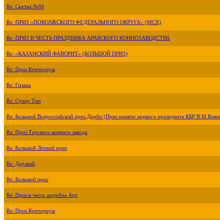
Re: Скачка №80
Re: ПРИЗ «ПОВОЛЖСКОГО ФЕДЕРАЛЬНОГО ОКРУГА» (МСХ)
Re: ПРИЗ В ЧЕСТЬ ПРАЗДНИКА АРАБСКОГО КОННОЗАВОДСТВА
Re: «КАЗАНСКИЙ ФАВОРИТ» (БОЛЬШОЙ ПРИЗ)
Re: Приз Критериум
Re: Гизана
Re: Супер Тип
Re: Большой Всероссийский приз Дерби (Приз памяти первого президента КБР В.М.Коко
Re: Приз Терского конного завода
Re: Большой Летний приз
Re: Дерзкий
Re: Большой приз
Re: Приз в честь жеребца Арт
Re: Приз Критериум