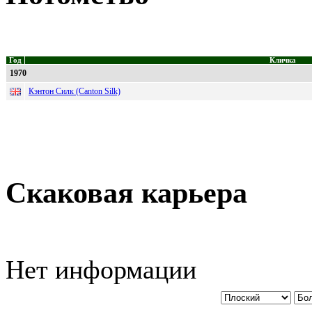
Год
Кличка
1970
Кэнтон Силк (Canton Silk)
Скаковая карьера
Нет информации