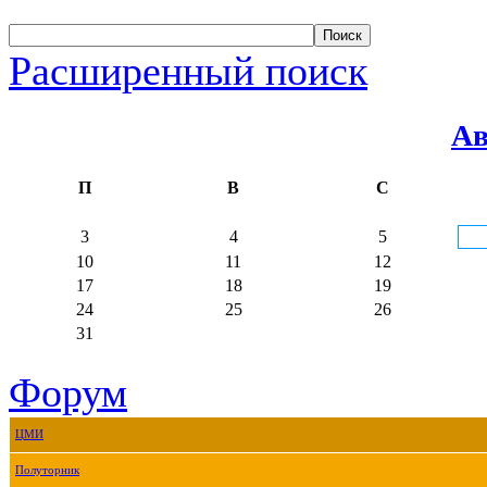
Расширенный поиск
Ав
П
В
С
3
4
5
10
11
12
17
18
19
24
25
26
31
Форум
ЦМИ
Полуторник