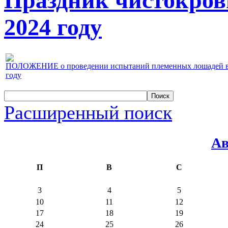
Праздник чистокров
2024 году
ПОЛОЖЕНИЕ о проведении испытаний племенных лошадей верх
году
Расширенный поиск
Ав
П
В
С
3
4
5
10
11
12
17
18
19
24
25
26