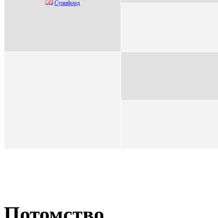
Суинфорд
Потомство