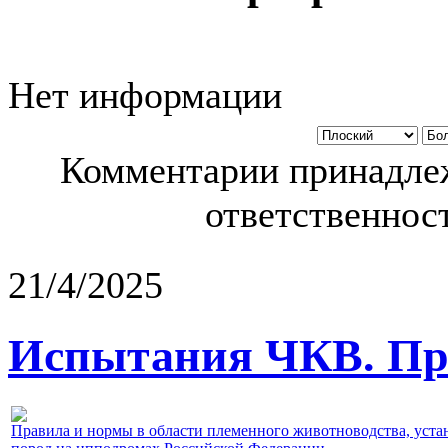
Нет информации
Комментарии принадлеж
ответственност
21/4/2025
Испытания ЧКВ. Пра
Правила и нормы в области племенного животноводства, уст