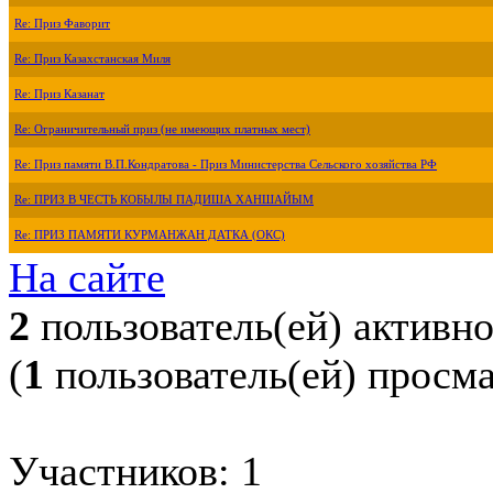
Re: Приз Фаворит
Re: Приз Казахстанская Миля
Re: Приз Казанат
Re: Ограничительный приз (не имеющих платных мест)
Re: Приз памяти В.П.Кондратова - Приз Министерства Сельского хозяйства РФ
Re: ПРИЗ В ЧЕСТЬ КОБЫЛЫ ПАДИША ХАНШАЙЫМ
Re: ПРИЗ ПАМЯТИ КУРМАНЖАН ДАТКА (ОКС)
На сайте
2
пользователь(ей) активн
(
1
пользователь(ей) просм
Участников: 1