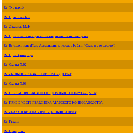
Re: Турафриф
Re: Практикал Бой
Re: Джамила Маф
Re: Приз в честь праздника чистокровного коннозаводства
Re: Большой приз (Приз Ассоциации коневодов Кубани "Скаковое общество")
Re: Приз Критериум
Re: Скачка №82
Re: «БОЛЬШОЙ КАЗАНСКИЙ ПРИЗ» (ДЕРБИ)
Re: Скачка №80
Re: ПРИЗ «ПОВОЛЖСКОГО ФЕДЕРАЛЬНОГО ОКРУГА» (МСХ)
Re: ПРИЗ В ЧЕСТЬ ПРАЗДНИКА АРАБСКОГО КОННОЗАВОДСТВА
Re: «КАЗАНСКИЙ ФАВОРИТ» (БОЛЬШОЙ ПРИЗ)
Re: Гизана
Re: Супер Тип