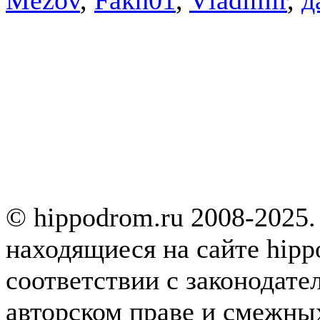
© hippodrom.ru 2008-2025.
находящиеся на сайте hipp
соответствии с законодате
авторском праве и смежны