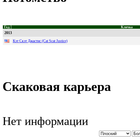
Год
Кличка
2013
Кэт Скэт Джастис (Cat Scat Justice)
Скаковая карьера
Нет информации