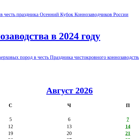
в честь праздника Осенний Кубок Коннозаводчиков России
заводства в 2024 году
овых пород в честь Праздника чистокровного коннозаводства
Август 2026
С
Ч
П
5
6
7
12
13
14
19
20
21