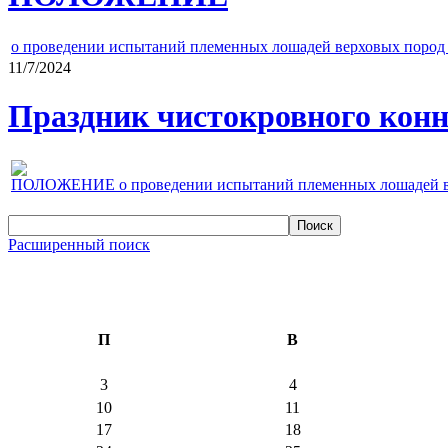
о проведении испытаний племенных лошадей верховых пород 
11/7/2024
Праздник чистокровного конно
ПОЛОЖЕНИЕ о проведении испытаний племенных лошадей верх
Расширенный поиск
П
В
3
4
10
11
17
18