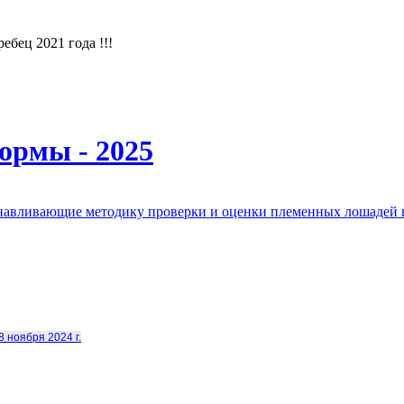
бец 2021 года !!!
ормы - 2025
анавливающие методику проверки и оценки племенных лошадей 
8 ноября 2024 г.