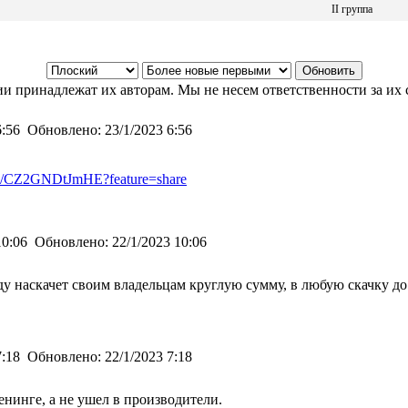
II группа
и принадлежат их авторам. Мы не несем ответственности за их 
6:56
Обновлено:
23/1/2023 6:56
rts/CZ2GNDtJmHE?feature=share
10:06
Обновлено:
22/1/2023 10:06
ду наскачет своим владельцам круглую сумму, в любую скачку до 
7:18
Обновлено:
22/1/2023 7:18
енинге, а не ушел в производители.