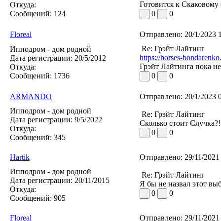
Готовится к Скаковому 
Откуда:
Сообщений:
124
0
0
Floreal
Отправлено:
20/1/2023 
Re: Грэйт Лайтинг
Ипподром - дом родной
https://horses-bondarenko
Дата регистрации:
20/5/2012
Грэйт Лайтинга пока не
Откуда:
Сообщений:
1736
0
0
ARMANDO
Отправлено:
20/1/2023 
Ипподром - дом родной
Re: Грэйт Лайтинг
Дата регистрации:
9/5/2022
Сколько стоит Случка?!!
Откуда:
0
0
Сообщений:
345
Hartik
Отправлено:
29/11/2021
Ипподром - дом родной
Re: Грэйт Лайтинг
Дата регистрации:
20/11/2015
Я бы не назвал этот вы
Откуда:
0
0
Сообщений:
905
Floreal
Отправлено:
29/11/2021