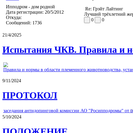
Ипподром - дом родной
Re: Грэйт Лайтинг
Дата регистрации:
20/5/2012
Лучший трёхлетний жере
Откуда:
0
0
Сообщений:
1736
21/4/2025
Испытания ЧКВ. Правила и н
Правила и нормы в области племенного животноводства, уст
9/11/2024
ПРОТОКОЛ
заседания антидопинговой комиссии АО "Росипподромы" от
0
5/10/2024
ПОЛОЖЕНИЕ