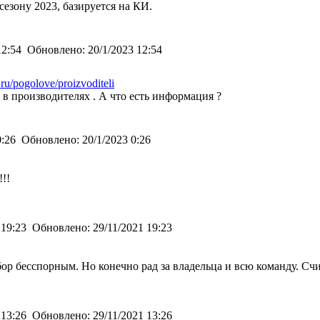
сезону 2023, базируется на КИ.
12:54
Обновлено:
20/1/2023 12:54
.ru/pogolove/proizvoditeli
 в производителях . А что есть информация ?
0:26
Обновлено:
20/1/2023 0:26
!!
 19:23
Обновлено:
29/11/2021 19:23
бор бесспорным. Но конечно рад за владельца и всю команду. С
 13:26
Обновлено:
29/11/2021 13:26