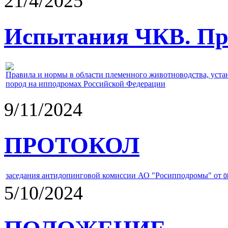
21/4/2025
Испытания ЧКВ. Пра
Правила и нормы в области племенного животноводства, уст
пород на ипподромах Российской Федерации
9/11/2024
ПРОТОКОЛ
заседания антидопинговой комиссии АО "Росипподромы" от
0
5/10/2024