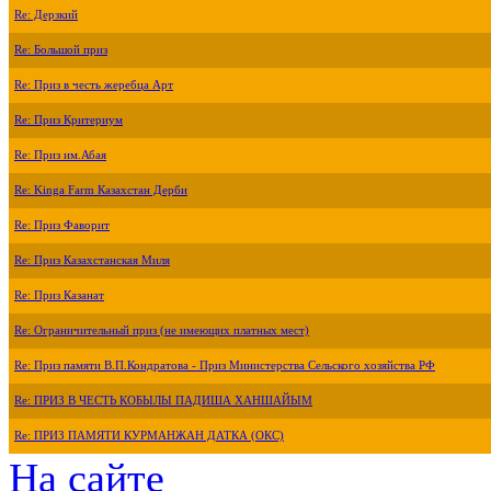
Re: Дерзкий
Re: Большой приз
Re: Приз в честь жеребца Арт
Re: Приз Критериум
Re: Приз им.Абая
Re: Kinga Farm Казахстан Дерби
Re: Приз Фаворит
Re: Приз Казахстанская Миля
Re: Приз Казанат
Re: Ограничительный приз (не имеющих платных мест)
Re: Приз памяти В.П.Кондратова - Приз Министерства Сельского хозяйства РФ
Re: ПРИЗ В ЧЕСТЬ КОБЫЛЫ ПАДИША ХАНШАЙЫМ
Re: ПРИЗ ПАМЯТИ КУРМАНЖАН ДАТКА (ОКС)
На сайте