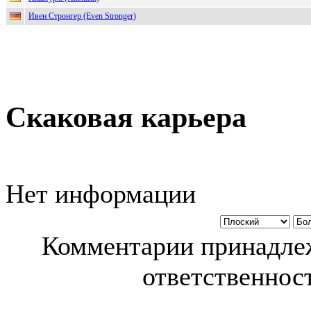
Ивен Стронгер (Even Stronger)
Скаковая карьера
Нет информации
Комментарии принадлеж
ответственност