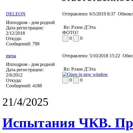
DELEON
Отправлено:
6/5/2019 8:37
Обновл
Ипподром - дом родной
Re: Рэзон Д'Эта
Дата регистрации:
ФОТО?
2/12/2018
0
0
Откуда:
Сообщений:
799
mena
Отправлено:
5/10/2018 15:22
Обно
Ипподром - дом родной
Re: Рэзон Д'Эта
Дата регистрации:
2/6/2012
0
0
Откуда:
Сообщений:
4188
21/4/2025
Испытания ЧКВ. Пра