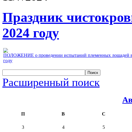
Праздник чистокров
2024 году
ПОЛОЖЕНИЕ о проведении испытаний племенных лошадей верх
году
Расширенный поиск
Ав
П
В
С
3
4
5