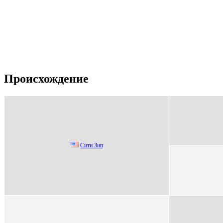
Происхождение
Сити Зип