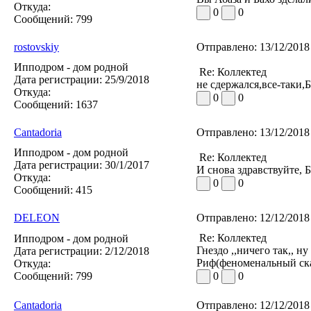
Откуда:
0
0
Сообщений:
799
rostovskiy
Отправлено:
13/12/2018
Ипподром - дом родной
Re: Коллектед
Дата регистрации:
25/9/2018
не сдержался,все-таки,Б
Откуда:
0
0
Сообщений:
1637
Cantadoria
Отправлено:
13/12/2018
Ипподром - дом родной
Re: Коллектед
Дата регистрации:
30/1/2017
И снова здравствуйте, 
Откуда:
0
0
Сообщений:
415
DELEON
Отправлено:
12/12/2018
Re: Коллектед
Ипподром - дом родной
Гнездо ,,ничего так,, 
Дата регистрации:
2/12/2018
Риф(феноменальный скак
Откуда:
Сообщений:
799
0
0
Cantadoria
Отправлено:
12/12/2018