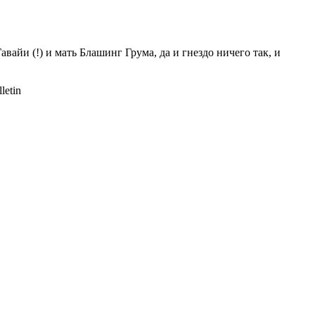
и (!) и мать Блашинг Грума, да и гнездо ничего так, и
letin