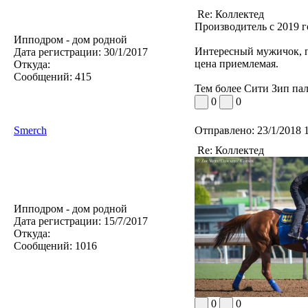
Re: Коллектед
Производитель с 2019 го
Ипподром - дом родной
Интересный мужичок, п
Дата регистрации:
30/1/2017
цена приемлемая.
Откуда:
Сообщений:
415
Тем более Сити Зип пал,
0
0
Smerch
Отправлено:
23/1/2018 
Re: Коллектед
Ипподром - дом родной
Дата регистрации:
15/7/2017
Откуда:
Сообщений:
1016
0
0