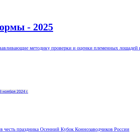
ормы - 2025
анавливающие методику проверки и оценки племенных лошадей 
8 ноября 2024 г.
в честь праздника Осенний Кубок Коннозаводчиков России