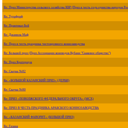
Re: Приз Министерства сельского хозяйства КБР (Приз в честь года единства народов Ро
Re: Турафриф
Re: Практикал Бой
Re: Джамила Маф
Re: Приз в честь праздника чистокровного коннозаводства
Re: Большой приз (Приз Ассоциации коневодов Кубани "Скаковое общество")
Re: Приз Критериум
Re: Скачка №82
Re: «БОЛЬШОЙ КАЗАНСКИЙ ПРИЗ» (ДЕРБИ)
Re: Скачка №80
Re: ПРИЗ «ПОВОЛЖСКОГО ФЕДЕРАЛЬНОГО ОКРУГА» (МСХ)
Re: ПРИЗ В ЧЕСТЬ ПРАЗДНИКА АРАБСКОГО КОННОЗАВОДСТВА
Re: «КАЗАНСКИЙ ФАВОРИТ» (БОЛЬШОЙ ПРИЗ)
Re: Гизана