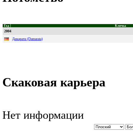
Год
Кличка
2004
Дамарата (Damarata)
Скаковая карьера
Нет информации