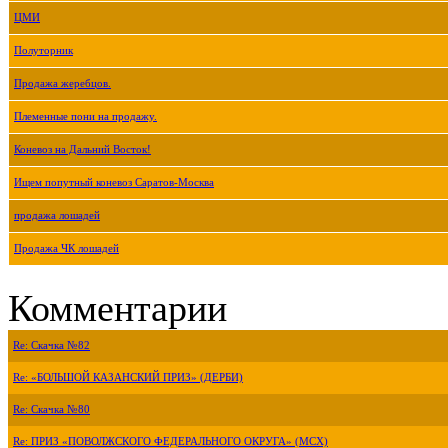
ЦМИ
Полуторник
Продажа жеребцов.
Племенные пони на продажу.
Коневоз на Дальний Восток!
Ищем попутный коневоз Саратов-Москва
продажа лошадей
Продажа ЧК лошадей
Комментарии
Re: Скачка №82
Re: «БОЛЬШОЙ КАЗАНСКИЙ ПРИЗ» (ДЕРБИ)
Re: Скачка №80
Re: ПРИЗ «ПОВОЛЖСКОГО ФЕДЕРАЛЬНОГО ОКРУГА» (МСХ)