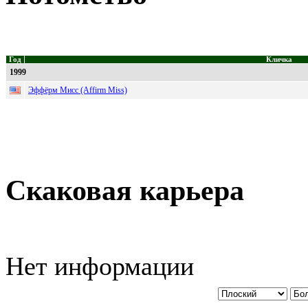
Год
Кличка
1999
Эффёрм Мисс (Affirm Miss)
Скаковая карьера
Нет информации