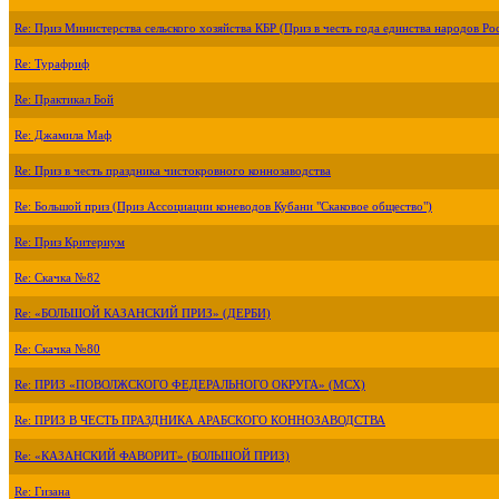
Re: Приз Министерства сельского хозяйства КБР (Приз в честь года единства народов Ро
Re: Турафриф
Re: Практикал Бой
Re: Джамила Маф
Re: Приз в честь праздника чистокровного коннозаводства
Re: Большой приз (Приз Ассоциации коневодов Кубани "Скаковое общество")
Re: Приз Критериум
Re: Скачка №82
Re: «БОЛЬШОЙ КАЗАНСКИЙ ПРИЗ» (ДЕРБИ)
Re: Скачка №80
Re: ПРИЗ «ПОВОЛЖСКОГО ФЕДЕРАЛЬНОГО ОКРУГА» (МСХ)
Re: ПРИЗ В ЧЕСТЬ ПРАЗДНИКА АРАБСКОГО КОННОЗАВОДСТВА
Re: «КАЗАНСКИЙ ФАВОРИТ» (БОЛЬШОЙ ПРИЗ)
Re: Гизана