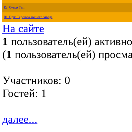
Re: Супер Тип
Re: Приз Терского конного завода
На сайте
1
пользователь(ей) активн
(
1
пользователь(ей) просм
Участников: 0
Гостей: 1
далее...