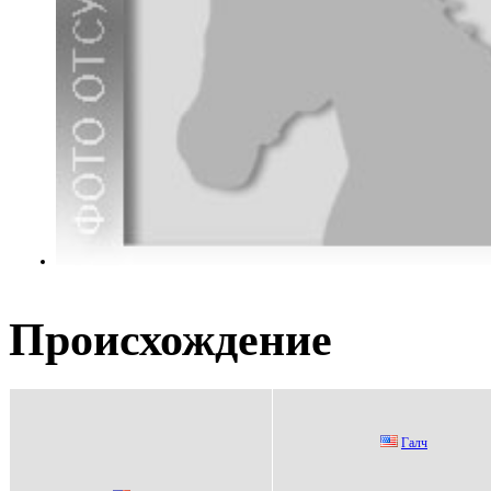
Происхождение
Гaлч