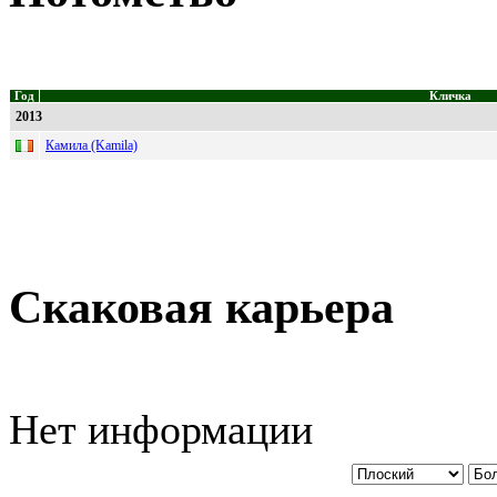
Год
Кличка
2013
Камила (Kamila)
Скаковая карьера
Нет информации