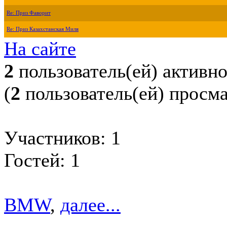
Re: Приз Фаворит
Re: Приз Казахстанская Миля
На сайте
2
пользователь(ей) активн
(
2
пользователь(ей) просм
Участников: 1
Гостей: 1
BMW
,
далее...