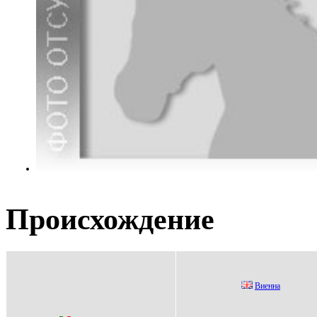
Происхождение
Виенна