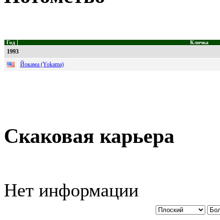
Год
Кличка
1993
Йокама (Yokama)
Скаковая карьера
Нет информации