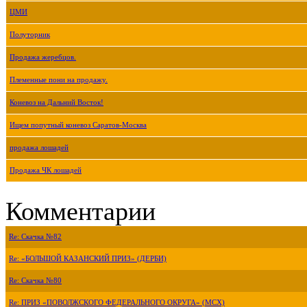
ЦМИ
Полуторник
Продажа жеребцов.
Племенные пони на продажу.
Коневоз на Дальний Восток!
Ищем попутный коневоз Саратов-Москва
продажа лошадей
Продажа ЧК лошадей
Комментарии
Re: Скачка №82
Re: «БОЛЬШОЙ КАЗАНСКИЙ ПРИЗ» (ДЕРБИ)
Re: Скачка №80
Re: ПРИЗ «ПОВОЛЖСКОГО ФЕДЕРАЛЬНОГО ОКРУГА» (МСХ)