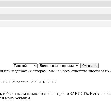
и принадлежат их авторам. Мы не несем ответственности за их 
23:02
Обновлено:
29/9/2018 23:02
н, и болезнь эта называется очень просто ЗАВИСТЬ. Нет эта лош
т и моим кобылам.