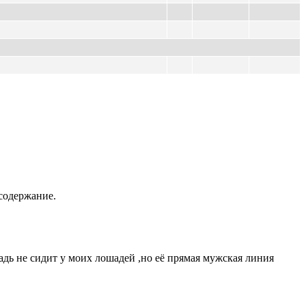
содержание.
адь не сидит у моих лошадей ,но её прямая мужская линия