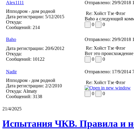
Alex1111
Отправлено:
29/9/2018 
Ипподром - дом родной
Re: Хойст Тзе Флэг
Дата регистрации:
5/12/2015
Baho а следующий комме
Откуда:
0
0
Сообщений:
214
Baho
Отправлено:
29/9/2018 
Re: Хойст Тзе Флэг
Дата регистрации:
20/6/2012
Вот это происхождение
Откуда:
Сообщений:
10122
0
0
Nadir
Отправлено:
17/9/2014 
Ипподром - дом родной
Re: Хойст Тзе Флэг
Дата регистрации:
2/2/2010
Откуда:
Almaty
0
0
Сообщений:
3138
21/4/2025
Испытания ЧКВ. Правила и н