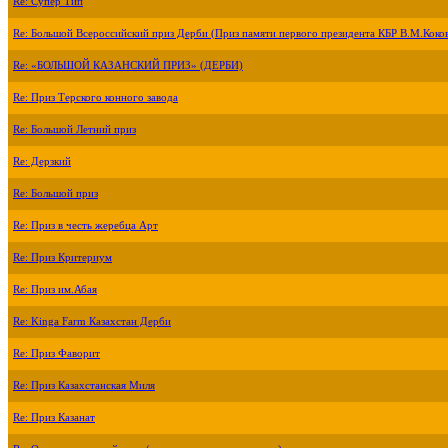
Re: Супер Тип
Re: Большой Всероссийский приз Дерби (Приз памяти первого президента КБР В.М.Коко
Re: «БОЛЬШОЙ КАЗАНСКИЙ ПРИЗ» (ДЕРБИ)
Re: Приз Терского конного завода
Re: Большой Летний приз
Re: Дерзкий
Re: Большой приз
Re: Приз в честь жеребца Арт
Re: Приз Критериум
Re: Приз им.Абая
Re: Kinga Farm Казахстан Дерби
Re: Приз Фаворит
Re: Приз Казахстанская Миля
Re: Приз Казанат