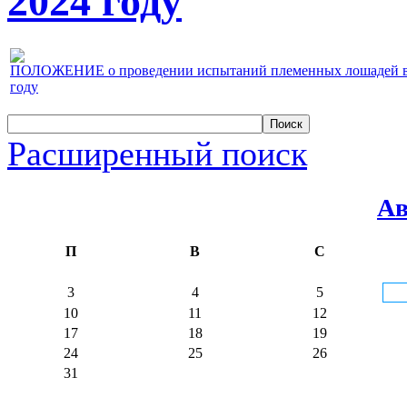
2024 году
ПОЛОЖЕНИЕ о проведении испытаний племенных лошадей верх
году
Расширенный поиск
Ав
П
В
С
3
4
5
10
11
12
17
18
19
24
25
26
31