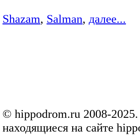
Shazam
,
Salman
,
далее...
© hippodrom.ru 2008-2025.
находящиеся на сайте hipp