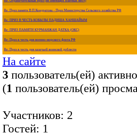
Re: Ограничительный приз (не имеющих платных мест)
Re: Приз памяти В.П.Кондратова - Приз Министерства Сельского хозяйства РФ
Re: ПРИЗ В ЧЕСТЬ КОБЫЛЫ ПАДИША ХАНШАЙЫМ
Re: ПРИЗ ПАМЯТИ КУРМАНЖАН ДАТКА (ОКС)
Re: Приз в честь дня военно-морского флота РФ
Re: Приз в честь дня казачьей воинской доблести
На сайте
3
пользователь(ей) активн
(
1
пользователь(ей) просм
Участников: 2
Гостей: 1