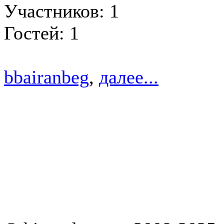
Участников: 1
Гостей: 1
bbairanbeg
,
далее...