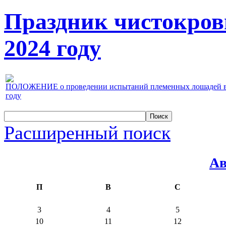
Праздник чистокров
2024 году
ПОЛОЖЕНИЕ о проведении испытаний племенных лошадей верх
году
Расширенный поиск
Ав
П
В
С
3
4
5
10
11
12