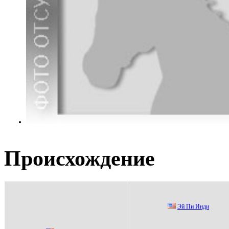
Происхождение
Эй Пи Инди