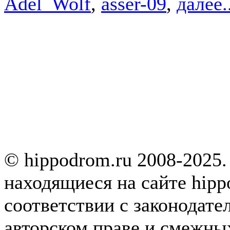
Adel_Wolf
,
asser-09
,
далее.
© hippodrom.ru 2008-2025.
находящиеся на сайте hipp
соответствии с законодате
авторском праве и смежны