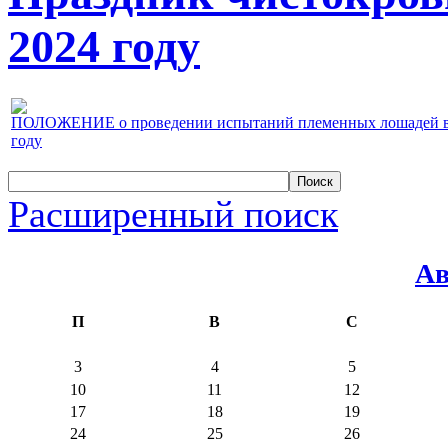
2024 году
ПОЛОЖЕНИЕ о проведении испытаний племенных лошадей верх
году
Расширенный поиск
Ав
П
В
С
3
4
5
10
11
12
17
18
19
24
25
26