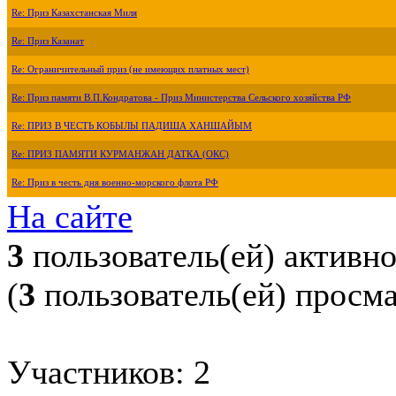
Re: Приз Казахстанская Миля
Re: Приз Казанат
Re: Ограничительный приз (не имеющих платных мест)
Re: Приз памяти В.П.Кондратова - Приз Министерства Сельского хозяйства РФ
Re: ПРИЗ В ЧЕСТЬ КОБЫЛЫ ПАДИША ХАНШАЙЫМ
Re: ПРИЗ ПАМЯТИ КУРМАНЖАН ДАТКА (ОКС)
Re: Приз в честь дня военно-морского флота РФ
На сайте
3
пользователь(ей) активн
(
3
пользователь(ей) просм
Участников: 2