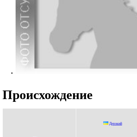
Происхождение
Дepзкий