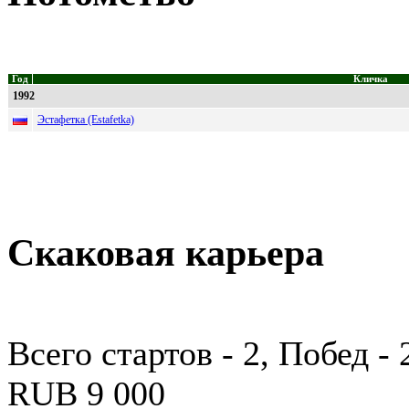
Год
Кличка
1992
Эстафетка (Estafetka)
Скаковая карьера
Всего стартов - 2, Побед -
RUB 9 000