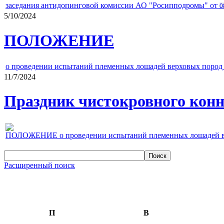
заседания антидопинговой комиссии АО "Росипподромы" от
0
5/10/2024
ПОЛОЖЕНИЕ
о проведении испытаний племенных лошадей верховых пород 
11/7/2024
Праздник чистокровного конно
ПОЛОЖЕНИЕ о проведении испытаний племенных лошадей верх
Расширенный поиск
П
В