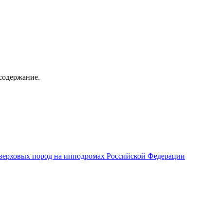
содержание.
верховых пород на ипподромах Российской Федерации