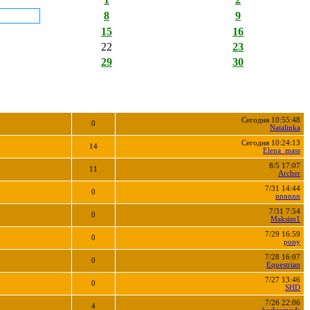
8
9
15
16
22
23
29
30
Сегодня 10:55:48
0
Natalinka
Сегодня 10:24:13
14
Elena_mass
8/5 17:07
11
Archer
7/31 14:44
0
nnnnnn
7/31 7:54
0
Maksim1
7/29 16:59
0
pony
7/28 16:07
0
Equestrian
7/27 13:46
0
SHD
7/26 22:06
4