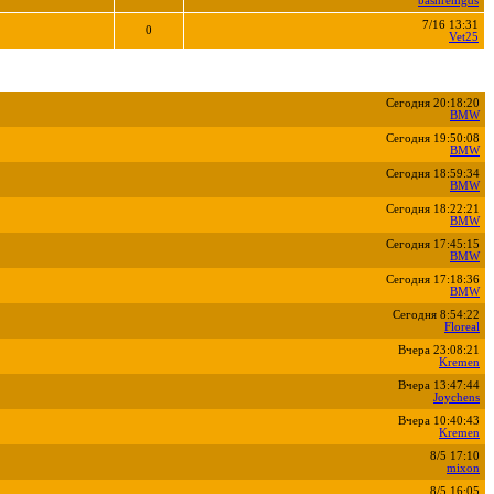
bashremgds
7/16 13:31
0
Vet25
Сегодня 20:18:20
BMW
Сегодня 19:50:08
BMW
Сегодня 18:59:34
BMW
Сегодня 18:22:21
BMW
Сегодня 17:45:15
BMW
Сегодня 17:18:36
BMW
Сегодня 8:54:22
Floreal
Вчера 23:08:21
Kremen
Вчера 13:47:44
Joychens
Вчера 10:40:43
Kremen
8/5 17:10
mixon
8/5 16:05