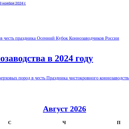
8 ноября 2024 г.
в честь праздника Осенний Кубок Коннозаводчиков России
заводства в 2024 году
овых пород в честь Праздника чистокровного коннозаводства
Август 2026
С
Ч
П