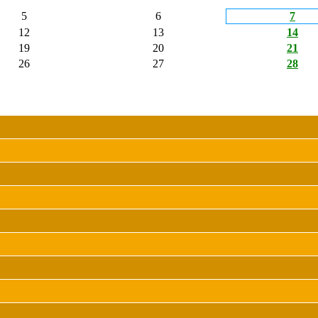
5
6
7
12
13
14
19
20
21
26
27
28