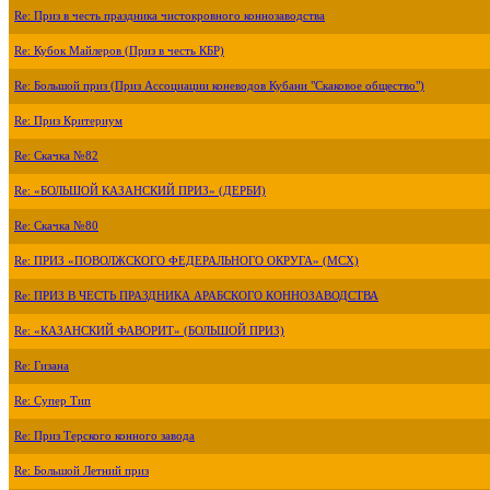
Re: Приз в честь праздника чистокровного коннозаводства
Re: Кубок Майлеров (Приз в честь КБР)
Re: Большой приз (Приз Ассоциации коневодов Кубани "Скаковое общество")
Re: Приз Критериум
Re: Скачка №82
Re: «БОЛЬШОЙ КАЗАНСКИЙ ПРИЗ» (ДЕРБИ)
Re: Скачка №80
Re: ПРИЗ «ПОВОЛЖСКОГО ФЕДЕРАЛЬНОГО ОКРУГА» (МСХ)
Re: ПРИЗ В ЧЕСТЬ ПРАЗДНИКА АРАБСКОГО КОННОЗАВОДСТВА
Re: «КАЗАНСКИЙ ФАВОРИТ» (БОЛЬШОЙ ПРИЗ)
Re: Гизана
Re: Супер Тип
Re: Приз Терского конного завода
Re: Большой Летний приз