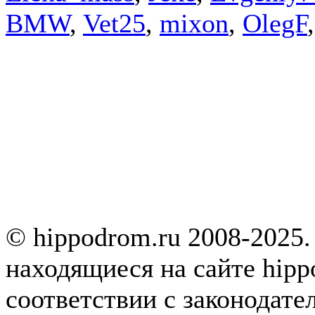
BMW
,
Vet25
,
mixon
,
OlegF
© hippodrom.ru 2008-2025.
находящиеся на сайте hipp
соответствии с законодате