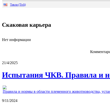
Тивли (Tivli)
Скаковая карьера
Нет информации
Комментари
21/4/2025
Испытания ЧКВ. Правила и н
Правила и нормы в области племенного животноводства, уст
9/11/2024