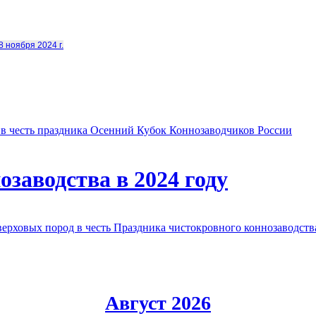
8 ноября 2024 г.
в честь праздника Осенний Кубок Коннозаводчиков России
заводства в 2024 году
овых пород в честь Праздника чистокровного коннозаводства
Август 2026