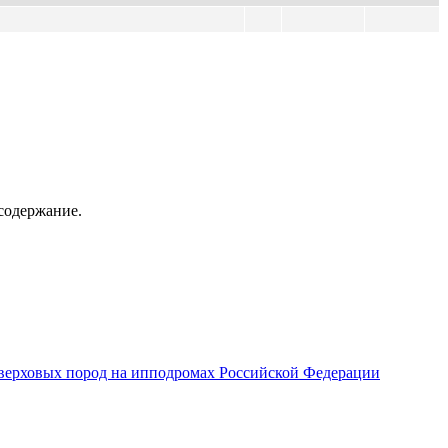
содержание.
верховых пород на ипподромах Российской Федерации