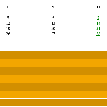
С
Ч
П
5
6
7
12
13
14
19
20
21
26
27
28