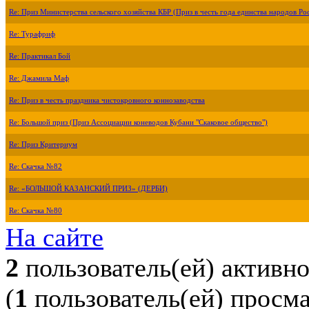
Re: Приз Министерства сельского хозяйства КБР (Приз в честь года единства народов Ро
Re: Турафриф
Re: Практикал Бой
Re: Джамила Маф
Re: Приз в честь праздника чистокровного коннозаводства
Re: Большой приз (Приз Ассоциации коневодов Кубани "Скаковое общество")
Re: Приз Критериум
Re: Скачка №82
Re: «БОЛЬШОЙ КАЗАНСКИЙ ПРИЗ» (ДЕРБИ)
Re: Скачка №80
На сайте
2
пользователь(ей) активн
(
1
пользователь(ей) просм