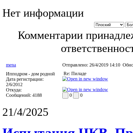
Нет информации
Комментарии принадлеж
ответственност
mena
Отправлено:
26/4/2019 14:10
Обно
Re: Пиладе
Ипподром - дом родной
Дата регистрации:
2/6/2012
Откуда:
Сообщений:
4188
0
0
21/4/2025
Испытания ЧКВ. Пра