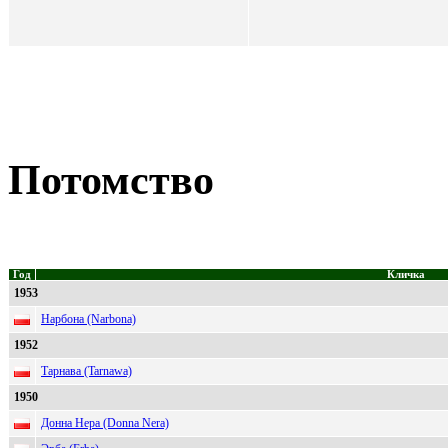
Потомство
Год
Кличка
1953
Нарбона (Narbona)
1952
Тарнава (Tarnawa)
1950
Донна Нера (Donna Nera)