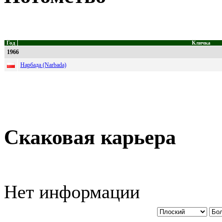
Год
Кличка
1966
Нарбада (Narbada)
Скаковая карьера
Нет информации