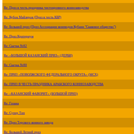
Re: Приз в честь праздника чистокровного коннозаводства
Re: Кубок Майлеров (Приз в честь КБР)
Re: Большой приз (Приз Ассоциации коневодов Кубани "Скаковое общество")
Re: Приз Критериум
Re: Скачка №82
Re: «БОЛЬШОЙ КАЗАНСКИЙ ПРИЗ» (ДЕРБИ)
Re: Скачка №80
Re: ПРИЗ «ПОВОЛЖСКОГО ФЕДЕРАЛЬНОГО ОКРУГА» (МСХ)
Re: ПРИЗ В ЧЕСТЬ ПРАЗДНИКА АРАБСКОГО КОННОЗАВОДСТВА
Re: «КАЗАНСКИЙ ФАВОРИТ» (БОЛЬШОЙ ПРИЗ)
Re: Гизана
Re: Супер Тип
Re: Приз Терского конного завода
Re: Большой Летний приз