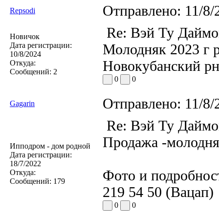
Отправлено:
11/8/
Repsodi
Re: Вэй Ту Даймо
Новичок
Дата регистрации:
Молодняк 2023 г р
10/8/2024
Новокубанский р
Откуда:
Сообщений:
2
0
0
Отправлено:
11/8/
Gagarin
Re: Вэй Ту Даймо
Продажа -молодняк
Ипподром - дом родной
Дата регистрации:
18/7/2022
Фото и подробнос
Откуда:
Сообщений:
179
219 54 50 (Вацап)
0
0