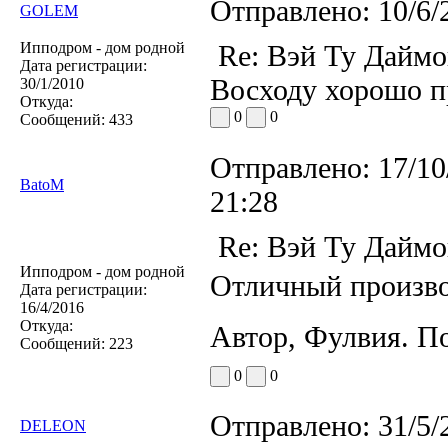
Отправлено:
10/6/
GOLEM
Ипподром - дом родной
Re: Вэй Ту Даймо
Дата регистрации:
Восходу хорошо пр
30/1/2010
Откуда:
0
0
Сообщений:
433
Отправлено:
17/10
BatoM
21:28
Re: Вэй Ту Даймо
Ипподром - дом родной
Отличный произво
Дата регистрации:
16/4/2016
Откуда:
Автор, Фулвия. П
Сообщений:
223
0
0
Отправлено:
31/5/
DELEON