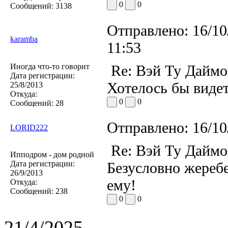
0
0
Сообщений:
3138
Отправлено:
16/10
karamba
11:53
Иногда что-то говорит
Re: Вэй Ту Даймо
Дата регистрации:
Хотелось бы видет
25/8/2013
Откуда:
0
0
Сообщений:
28
Отправлено:
16/10
LORID222
Re: Вэй Ту Даймо
Ипподром - дом родной
Дата регистрации:
Безусловно жеребе
26/9/2013
ему!
Откуда:
Сообщений:
238
0
0
21/4/2025