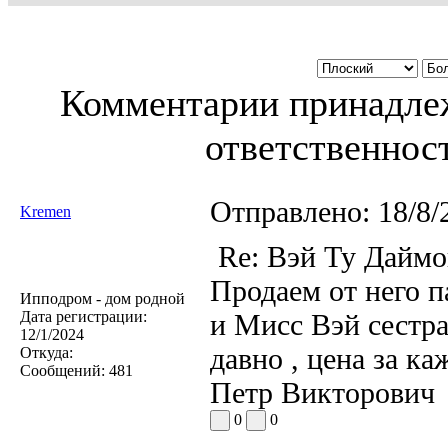
Комментарии принадлеж
ответственност
Отправлено:
18/8/
Kremen
Re: Вэй Ту Даймо
Продаем от него 
Ипподром - дом родной
Дата регистрации:
и Мисс Вэй сестра
12/1/2024
давно , цена за к
Откуда:
Сообщений:
481
Петр Викторович
0
0