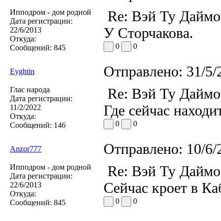
Ипподром - дом родной
Re: Вэй Ту Даймо
Дата регистрации:
У Сторчакова.
22/6/2013
Откуда:
0
0
Сообщений:
845
Отправлено:
31/5/
Eyghtin
Глас народа
Re: Вэй Ту Даймо
Дата регистрации:
Где сейчас находи
11/2/2022
Откуда:
0
0
Сообщений:
146
Отправлено:
10/6/
Anzor777
Ипподром - дом родной
Re: Вэй Ту Даймо
Дата регистрации:
Сейчас кроет в Ка
22/6/2013
Откуда:
0
0
Сообщений:
845