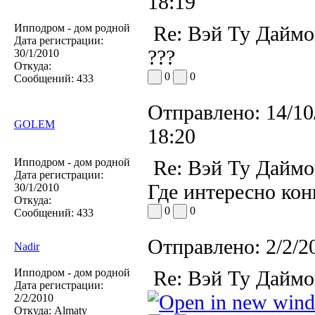
18:19
Ипподром - дом родной
Re: Вэй Ту Даймо
Дата регистрации:
???
30/1/2010
Откуда:
0
0
Сообщений:
433
Отправлено:
14/10
GOLEM
18:20
Ипподром - дом родной
Re: Вэй Ту Даймо
Дата регистрации:
Где интересно кон
30/1/2010
Откуда:
0
0
Сообщений:
433
Отправлено:
2/2/2
Nadir
Ипподром - дом родной
Re: Вэй Ту Даймо
Дата регистрации:
2/2/2010
Откуда:
Almaty