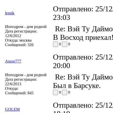
Отправлено:
25/12
lesnik
23:03
Ипподром - дом родной
Re: Вэй Ту Даймо
Дата регистрации:
В Восход приехал
12/6/2012
Откуда:
москва
0
0
Сообщений:
326
Отправлено:
25/12
Anzor777
20:00
Ипподром - дом родной
Re: Вэй Ту Даймо
Дата регистрации:
Был в Барсуке.
22/6/2013
Откуда:
0
0
Сообщений:
845
Отправлено:
25/12
GOLEM