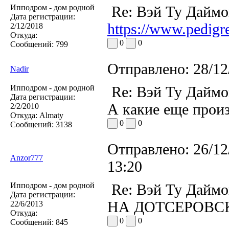
Ипподром - дом родной
Re: Вэй Ту Даймо
Дата регистрации:
https://www.pedig
2/12/2018
Откуда:
0
0
Сообщений:
799
Отправлено:
28/12
Nadir
Ипподром - дом родной
Re: Вэй Ту Даймо
Дата регистрации:
А какие еще произ
2/2/2010
Откуда:
Almaty
0
0
Сообщений:
3138
Отправлено:
26/12
Anzor777
13:20
Ипподром - дом родной
Re: Вэй Ту Даймо
Дата регистрации:
НА ДОТСЕРОВС
22/6/2013
Откуда:
0
0
Сообщений:
845