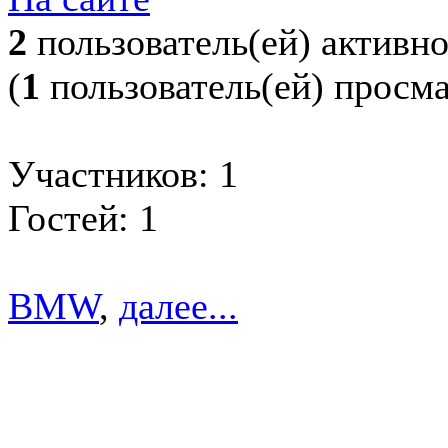
2
пользователь(ей) активн
(
1
пользователь(ей) просм
Участников: 1
Гостей: 1
BMW
,
далее...