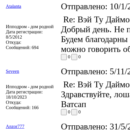
Отправлено:
10/1/
Atalanta
Re: Вэй Ту Даймо
Ипподром - дом родной
Добрый день. Не п
Дата регистрации:
Будем благодарны 
8/5/2012
Откуда:
можно говорить о
Сообщений:
694
0
0
Отправлено:
5/11/
Seveen
Re: Вэй Ту Даймо
Ипподром - дом родной
Дата регистрации:
Здравствуйте, лош
18/10/2023
Ватсап
Откуда:
Сообщений:
166
0
0
Отправлено:
31/5/
Anzor777