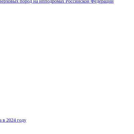
верховых пород на ипподромах Российской Федерации
 в 2024 году