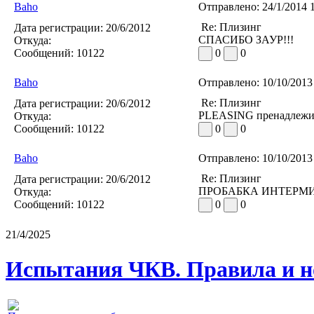
Baho
Отправлено:
24/1/2014 
Re: Плизинг
Дата регистрации:
20/6/2012
СПАСИБО ЗАУР!!!
Откуда:
Сообщений:
10122
0
0
Baho
Отправлено:
10/10/2013
Re: Плизинг
Дата регистрации:
20/6/2012
PLEASING пренадлежит 
Откуда:
Сообщений:
10122
0
0
Baho
Отправлено:
10/10/2013
Re: Плизинг
Дата регистрации:
20/6/2012
ПРОБАБКА ИНТЕРМИ
Откуда:
Сообщений:
10122
0
0
21/4/2025
Испытания ЧКВ. Правила и н