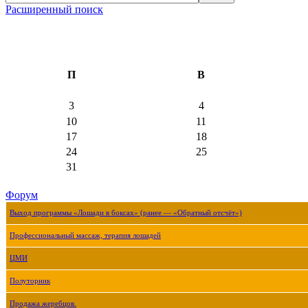
Расширенный поиск
П
В
3
4
10
11
17
18
24
25
31
Форум
Выход программы «Лошади в боксах» (ранее — «Обратный отсчёт»)
Профессиональный массаж, терапия лошадей
ЦМИ
Полуторник
Продажа жеребцов.