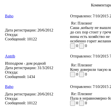
Комментари
Baho
Отправлено:
7/10/2015 
Re: Плизинг
Саша ,кобылу не вышло в
Дата регистрации:
20/6/2012
до сих пор стоит у греч
Откуда:
вины есть хозяйство не б
Сообщений:
10122
особенно горит желание
0
0
Antrib
Отправлено:
7/10/2015 
Ипподром - дом родной
Re: Плизинг
Дата регистрации:
31/3/2012
Кому доверили такую ко
Откуда:
0
0
Сообщений:
1434
Baho
Отправлено:
7/10/2015 
Re: Плизинг
Дата регистрации:
20/6/2012
Пала в неравномерно бо
Откуда:
Сообщений:
10122
0
0