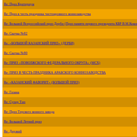
Re: Приз Критериум
Re: Приз в честь праздника чистокровного коннозаводства
Re: Большой Всероссийский приз Дерби (Приз памяти первого президента КБР В.М.Коко
Re: Скачка №82
Re: «БОЛЬШОЙ КАЗАНСКИЙ ПРИЗ» (ДЕРБИ)
Re: Скачка №80
Re: ПРИЗ «ПОВОЛЖСКОГО ФЕДЕРАЛЬНОГО ОКРУГА» (МСХ)
Re: ПРИЗ В ЧЕСТЬ ПРАЗДНИКА АРАБСКОГО КОННОЗАВОДСТВА
Re: «КАЗАНСКИЙ ФАВОРИТ» (БОЛЬШОЙ ПРИЗ)
Re: Гизана
Re: Супер Тип
Re: Приз Терского конного завода
Re: Большой Летний приз
Re: Дерзкий