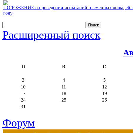
ПОЛОЖЕНИЕ о проведении испытаний племенных лошадей верх
году
Расширенный поиск
Ав
П
В
С
3
4
5
10
11
12
17
18
19
24
25
26
31
Форум