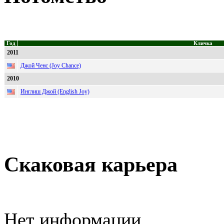
Год
Кличка
2011
Джой Ченс (Joy Chance)
2010
Инглиш Джой (English Joy)
Скаковая карьера
Нет информации