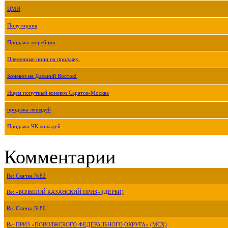
ЦМИ
Полуторник
Продажа жеребцов.
Племенные пони на продажу.
Коневоз на Дальний Восток!
Ищем попутный коневоз Саратов-Москва
продажа лошадей
Продажа ЧК лошадей
Комментарии
Re: Скачка №82
Re: «БОЛЬШОЙ КАЗАНСКИЙ ПРИЗ» (ДЕРБИ)
Re: Скачка №80
Re: ПРИЗ «ПОВОЛЖСКОГО ФЕДЕРАЛЬНОГО ОКРУГА» (МСХ)