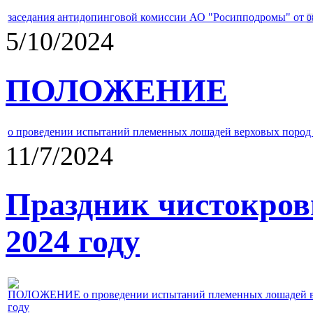
заседания антидопинговой комиссии АО "Росипподромы" от
0
5/10/2024
ПОЛОЖЕНИЕ
о проведении испытаний племенных лошадей верховых пород 
11/7/2024
Праздник чистокров
2024 году
ПОЛОЖЕНИЕ о проведении испытаний племенных лошадей верх
году