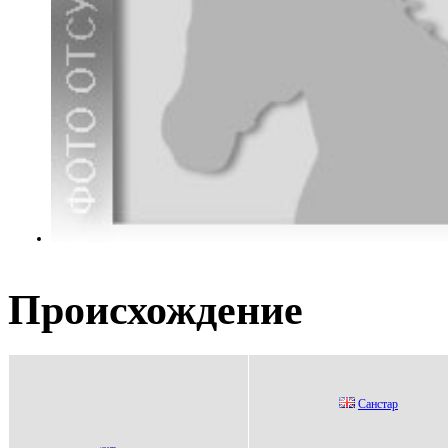
Происхождение
Cанстаp