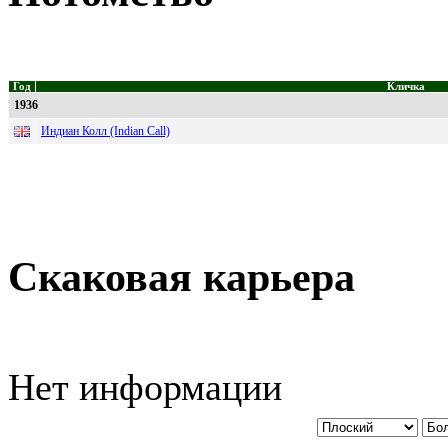
Год
Кличка
1936
Индиан Колл (Indian Call)
Скаковая карьера
Нет информации