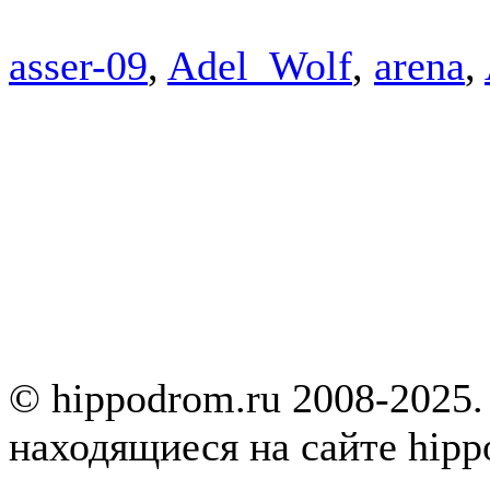
asser-09
,
Adel_Wolf
,
arena
,
© hippodrom.ru 2008-2025.
находящиеся на сайте hipp