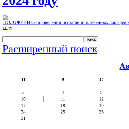
2024 году
ПОЛОЖЕНИЕ о проведении испытаний племенных лошадей верх
году
Расширенный поиск
Ав
П
В
С
3
4
5
10
11
12
17
18
19
24
25
26
31