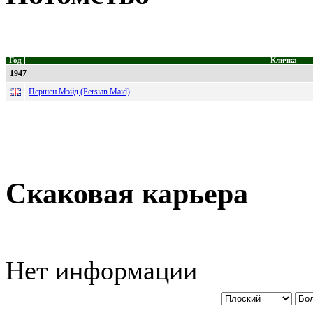
Год
Кличка
1947
Першен Мэйд (Persian Maid)
Скаковая карьера
Нет информации