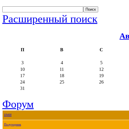
Расширенный поиск
Ав
П
В
С
3
4
5
10
11
12
17
18
19
24
25
26
31
Форум
ЦМИ
Полуторник