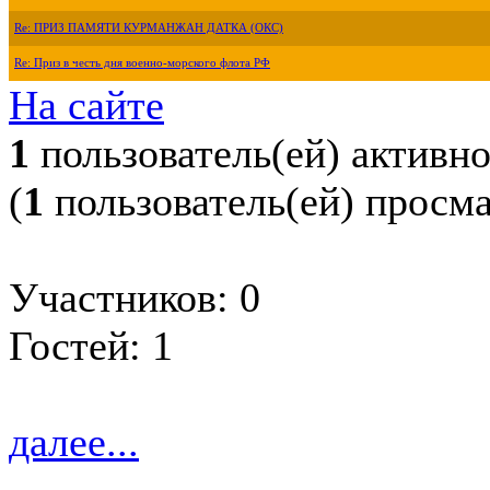
Re: ПРИЗ ПАМЯТИ КУРМАНЖАН ДАТКА (ОКС)
Re: Приз в честь дня военно-морского флота РФ
На сайте
1
пользователь(ей) активн
(
1
пользователь(ей) просм
Участников: 0
Гостей: 1
далее...