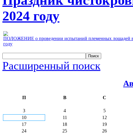
Праздник чистокров
2024 году
ПОЛОЖЕНИЕ о проведении испытаний племенных лошадей верх
году
Расширенный поиск
Ав
П
В
С
3
4
5
10
11
12
17
18
19
24
25
26