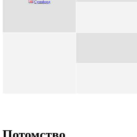
Суинфорд
Потомство