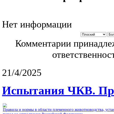
Нет информации
Комментарии принадлеж
ответственност
21/4/2025
Испытания ЧКВ. Пра
Правила и нормы в области племенного животноводства, уст