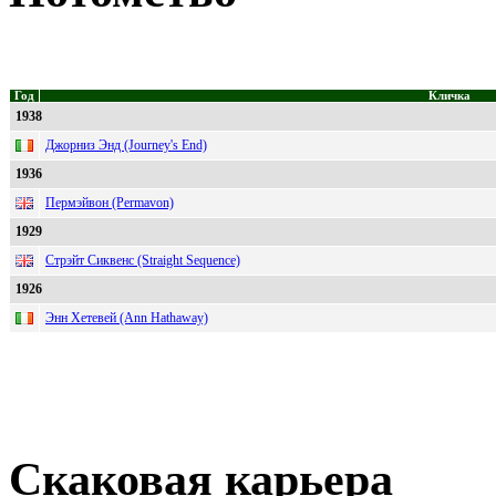
Год
Кличка
1938
Джорниз Энд (Journey's End)
1936
Пермэйвон (Permavon)
1929
Стрэйт Сиквенс (Straight Sequence)
1926
Энн Хетевей (Ann Hathaway)
Скаковая карьера