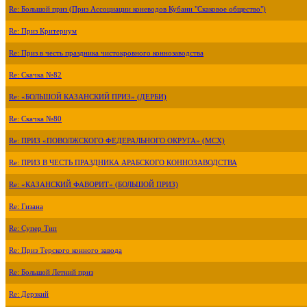
Re: Большой приз (Приз Ассоциации коневодов Кубани "Скаковое общество")
Re: Приз Критериум
Re: Приз в честь праздника чистокровного коннозаводства
Re: Скачка №82
Re: «БОЛЬШОЙ КАЗАНСКИЙ ПРИЗ» (ДЕРБИ)
Re: Скачка №80
Re: ПРИЗ «ПОВОЛЖСКОГО ФЕДЕРАЛЬНОГО ОКРУГА» (МСХ)
Re: ПРИЗ В ЧЕСТЬ ПРАЗДНИКА АРАБСКОГО КОННОЗАВОДСТВА
Re: «КАЗАНСКИЙ ФАВОРИТ» (БОЛЬШОЙ ПРИЗ)
Re: Гизана
Re: Супер Тип
Re: Приз Терского конного завода
Re: Большой Летний приз
Re: Дерзкий