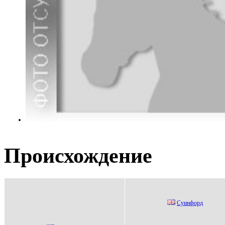
Происхождение
Суинфoрд