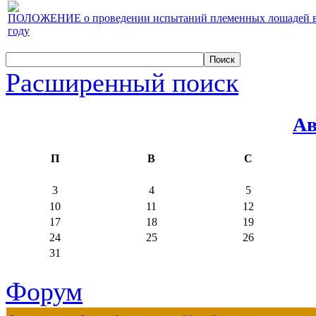
ПОЛОЖЕНИЕ о проведении испытаний племенных лошадей верх
году
Расширенный поиск
Ав
П
В
С
3
4
5
10
11
12
17
18
19
24
25
26
31
Форум