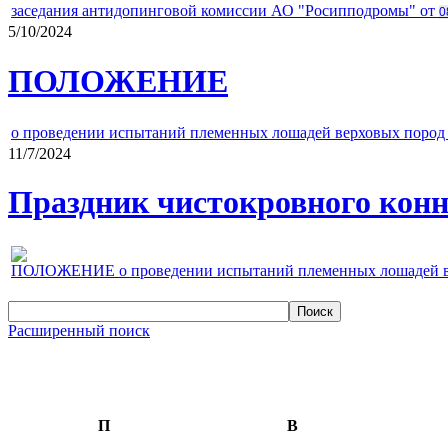
заседания антидопинговой комиссии АО "Росипподромы" от
0
5/10/2024
ПОЛОЖЕНИЕ
о проведении испытаний племенных лошадей верховых пород 
11/7/2024
Праздник чистокровного конно
ПОЛОЖЕНИЕ о проведении испытаний племенных лошадей верх
Расширенный поиск
П
В