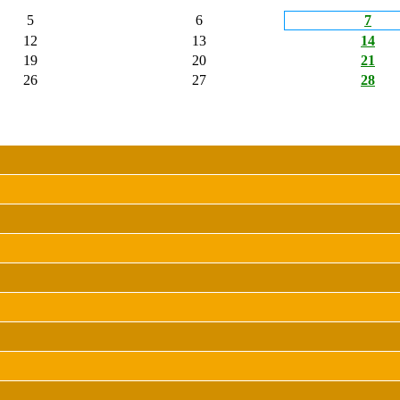
5
6
7
12
13
14
19
20
21
26
27
28