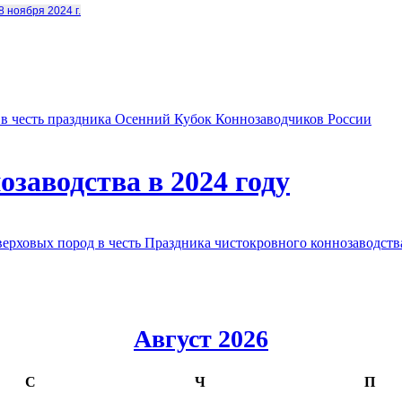
8 ноября 2024 г.
в честь праздника Осенний Кубок Коннозаводчиков России
заводства в 2024 году
овых пород в честь Праздника чистокровного коннозаводства
Август 2026
С
Ч
П