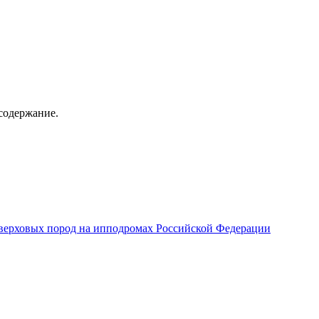
содержание.
верховых пород на ипподромах Российской Федерации