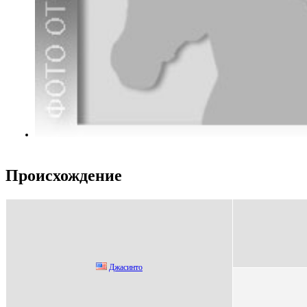
Происхождение
Джасинто