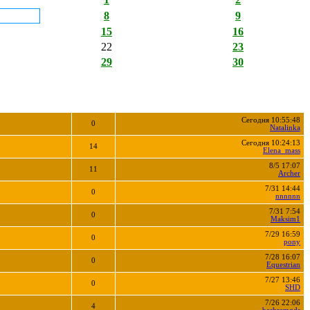
8
9
15
16
22
23
29
30
Сегодня 10:55:48
0
Natalinka
Сегодня 10:24:13
14
Elena_mass
8/5 17:07
11
Archer
7/31 14:44
0
nnnnnn
7/31 7:54
0
Maksim1
7/29 16:59
0
pony
7/28 16:07
0
Equestrian
7/27 13:46
0
SHD
7/26 22:06
4