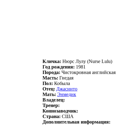
Кличка:
Нюpc Лулу (Nurse Lulu)
Год рождения:
1981
Порода:
Чистокровная английская
Масть:
Гнедая
Пол:
Кобыла
Отец:
Джасинто
Мать:
Энмедик
Владелец:
Тренер:
Коннозаводчик:
Страна:
США
Дополнительная информация: