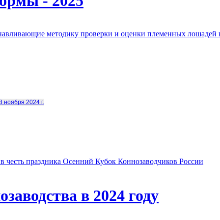
ормы - 2025
анавливающие методику проверки и оценки племенных лошадей 
8 ноября 2024 г.
в честь праздника Осенний Кубок Коннозаводчиков России
заводства в 2024 году