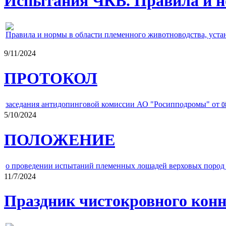
Испытания ЧКВ. Правила и н
Правила и нормы в области племенного животноводства, уст
9/11/2024
ПРОТОКОЛ
заседания антидопинговой комиссии АО "Росипподромы" от
0
5/10/2024
ПОЛОЖЕНИЕ
о проведении испытаний племенных лошадей верховых пород 
11/7/2024
Праздник чистокровного конно