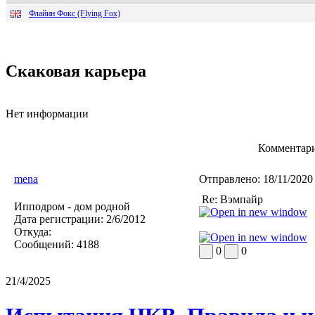
Флайин Фокс (Flying Fox)
Скаковая карьера
Нет информации
Комментари
mena
Отправлено:
18/11/2020
Re: Вэмпайр
Ипподром - дом родной
Дата регистрации:
2/6/2012
Откуда:
Сообщений:
4188
0
0
21/4/2025