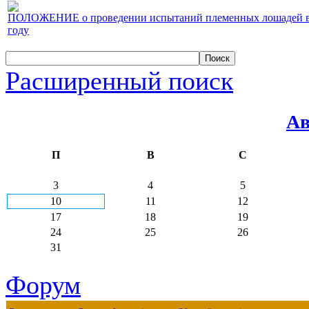
ПОЛОЖЕНИЕ о проведении испытаний племенных лошадей верх
году
Расширенный поиск
Ав
П
В
С
3
4
5
10
11
12
17
18
19
24
25
26
31
Форум