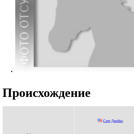
Происхождение
Сент Джеймс