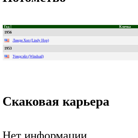
Год
Кличка
1956
Линди Хоп (Lindy Hop)
1953
Уиндсэйл (Windsail)
Скаковая карьера
Нет информации