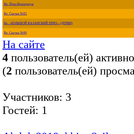
Re: Приз Критериум
Re: Скачка №82
Re: «БОЛЬШОЙ КАЗАНСКИЙ ПРИЗ» (ДЕРБИ)
Re: Скачка №80
На сайте
4
пользователь(ей) активн
(
2
пользователь(ей) просм
Участников: 3
Гостей: 1