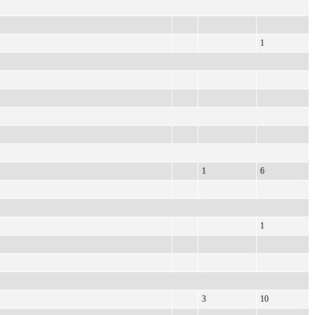
1
1
6
1
3
10