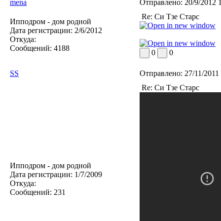
mena
Отправлено:
20/9/2012 
Re: Си Тзе Старс
Ипподром - дом родной
Дата регистрации:
2/6/2012
Откуда:
Сообщений:
4188
0
0
SS
Отправлено:
27/11/2011
Re: Си Тзе Старс
Ипподром - дом родной
Дата регистрации:
1/7/2009
Откуда:
Сообщений:
231