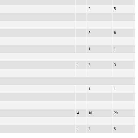
2
5
5
8
1
1
1
2
3
1
1
4
10
20
1
2
5