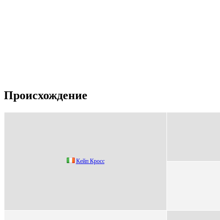
Происхождение
Кейп Кроcc