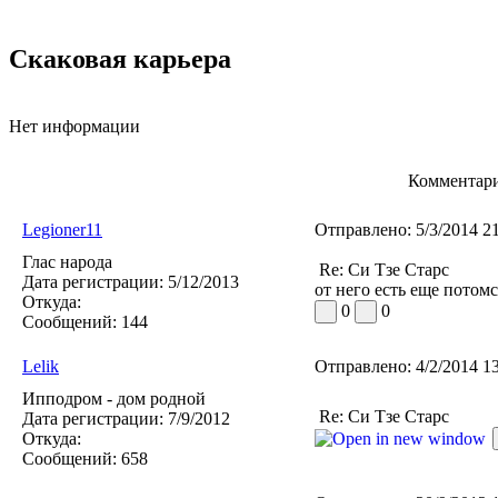
Скаковая карьера
Нет информации
Комментари
Legioner11
Отправлено:
5/3/2014 2
Глас народа
Re: Си Тзе Старс
Дата регистрации:
5/12/2013
от него есть еще потом
Откуда:
0
0
Сообщений:
144
Lelik
Отправлено:
4/2/2014 1
Ипподром - дом родной
Re: Си Тзе Старс
Дата регистрации:
7/9/2012
Откуда:
Сообщений:
658