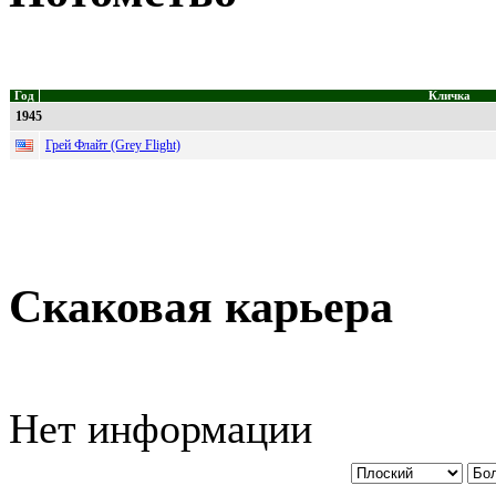
Год
Кличка
1945
Грей Флайт (Grey Flight)
Скаковая карьера
Нет информации