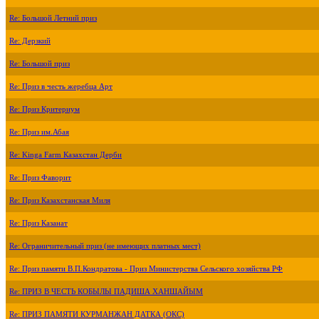
Re: Большой Летний приз
Re: Дерзкий
Re: Большой приз
Re: Приз в честь жеребца Арт
Re: Приз Критериум
Re: Приз им.Абая
Re: Kinga Farm Казахстан Дерби
Re: Приз Фаворит
Re: Приз Казахстанская Миля
Re: Приз Казанат
Re: Ограничительный приз (не имеющих платных мест)
Re: Приз памяти В.П.Кондратова - Приз Министерства Сельского хозяйства РФ
Re: ПРИЗ В ЧЕСТЬ КОБЫЛЫ ПАДИША ХАНШАЙЫМ
Re: ПРИЗ ПАМЯТИ КУРМАНЖАН ДАТКА (ОКС)