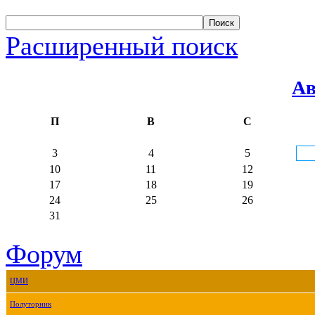
Расширенный поиск
Ав
П
В
С
3
4
5
10
11
12
17
18
19
24
25
26
31
Форум
ЦМИ
Полуторник