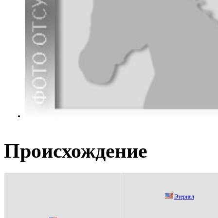
Происхождение
Этернел