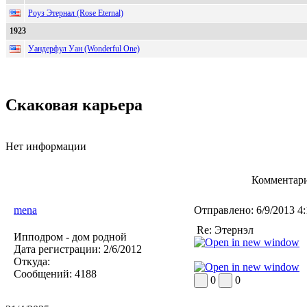
Роуз Этернал (Rose Eternal)
1923
Уандерфул Уан (Wonderful One)
Скаковая карьера
Нет информации
Комментари
mena
Отправлено:
6/9/2013 4
Re: Этернэл
Ипподром - дом родной
Дата регистрации:
2/6/2012
Откуда:
Сообщений:
4188
0
0