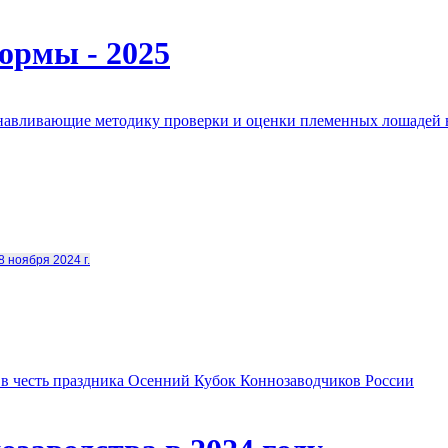
ормы - 2025
анавливающие методику проверки и оценки племенных лошадей 
8 ноября 2024 г.
в честь праздника Осенний Кубок Коннозаводчиков России