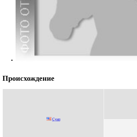
Происхождение
Суип