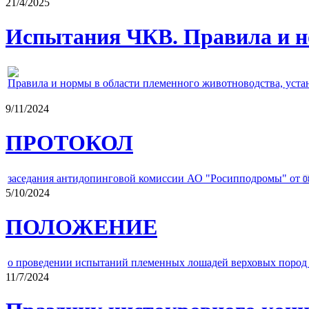
21/4/2025
Испытания ЧКВ. Правила и н
Правила и нормы в области племенного животноводства, уст
9/11/2024
ПРОТОКОЛ
заседания антидопинговой комиссии АО "Росипподромы" от
0
5/10/2024
ПОЛОЖЕНИЕ
о проведении испытаний племенных лошадей верховых пород 
11/7/2024