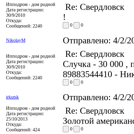
Ипподром - дом родной
Re: Свердловск
Дата регистрации:
!
30/9/2010
Откуда:
0
0
Сообщений:
2240
Отправлено:
4/2/2
NikolayM
Re: Свердловск
Ипподром - дом родной
Дата регистрации:
Случка - 30 000 , 
30/9/2010
89883544410 - Ник
Откуда:
Сообщений:
2240
0
0
Отправлено:
4/2/2
irkutsk
Ипподром - дом родной
Re: Свердловск
Дата регистрации:
Золотой американс
25/10/2013
Откуда:
0
0
Сообщений:
424