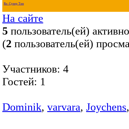
Re: Супер Тип
На сайте
5
пользователь(ей) активн
(
2
пользователь(ей) просм
Участников: 4
Гостей: 1
Dominik
,
varvara
,
Joychens