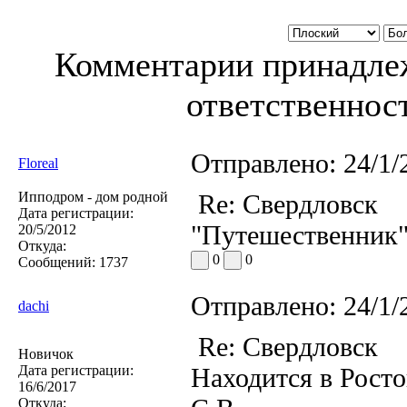
Комментарии принадлеж
ответственност
Отправлено:
24/1/
Floreal
Ипподром - дом родной
Re: Свердловск
Дата регистрации:
"Путешественник"
20/5/2012
Откуда:
0
0
Сообщений:
1737
Отправлено:
24/1/
dachi
Re: Свердловск
Новичок
Дата регистрации:
Находится в Росто
16/6/2017
Откуда: