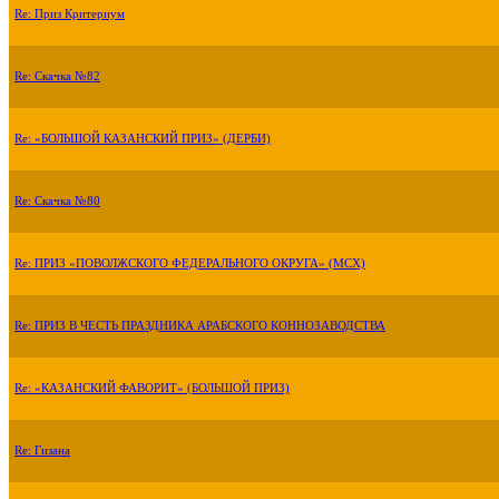
Re: Приз Критериум
Re: Скачка №82
Re: «БОЛЬШОЙ КАЗАНСКИЙ ПРИЗ» (ДЕРБИ)
Re: Скачка №80
Re: ПРИЗ «ПОВОЛЖСКОГО ФЕДЕРАЛЬНОГО ОКРУГА» (МСХ)
Re: ПРИЗ В ЧЕСТЬ ПРАЗДНИКА АРАБСКОГО КОННОЗАВОДСТВА
Re: «КАЗАНСКИЙ ФАВОРИТ» (БОЛЬШОЙ ПРИЗ)
Re: Гизана