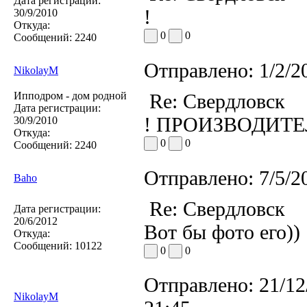
Дата регистрации:
!
30/9/2010
Откуда:
0
0
Сообщений:
2240
Отправлено:
1/2/2
NikolayM
Ипподром - дом родной
Re: Свердловск
Дата регистрации:
! ПРОИЗВОДИТЕЛЬ 
30/9/2010
Откуда:
0
0
Сообщений:
2240
Отправлено:
7/5/2
Baho
Re: Свердловск
Дата регистрации:
20/6/2012
Вот бы фото его))
Откуда:
Сообщений:
10122
0
0
Отправлено:
21/12
NikolayM