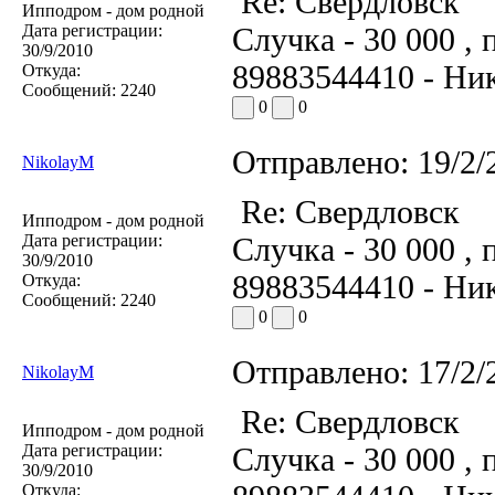
Re: Свердловск
Ипподром - дом родной
Дата регистрации:
Случка - 30 000 , 
30/9/2010
89883544410 - Ник
Откуда:
Сообщений:
2240
0
0
Отправлено:
19/2/
NikolayM
Re: Свердловск
Ипподром - дом родной
Дата регистрации:
Случка - 30 000 , 
30/9/2010
89883544410 - Ник
Откуда:
Сообщений:
2240
0
0
Отправлено:
17/2/
NikolayM
Re: Свердловск
Ипподром - дом родной
Дата регистрации:
Случка - 30 000 , 
30/9/2010
Откуда: