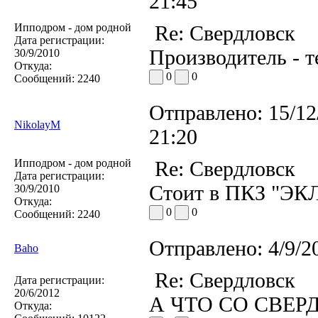
21:45
Ипподром - дом родной
Re: Свердловск
Дата регистрации:
Производитель - т
30/9/2010
Откуда:
0
0
Сообщений:
2240
Отправлено:
15/12
NikolayM
21:20
Ипподром - дом родной
Re: Свердловск
Дата регистрации:
Стоит в ПКЗ "ЭК
30/9/2010
Откуда:
0
0
Сообщений:
2240
Отправлено:
4/9/2
Baho
Re: Свердловск
Дата регистрации:
20/6/2012
А ЧТО СО СВЕР
Откуда: