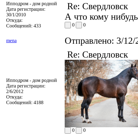
Ипподром - дом родной
Re: Свердловск
Дата регистрации:
А что кому нибудь
30/1/2010
Откуда:
0
0
Сообщений:
433
Отправлено:
3/12/
mena
Re: Свердловск
Ипподром - дом родной
Дата регистрации:
2/6/2012
Откуда:
Сообщений:
4188
0
0