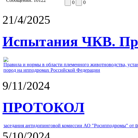
Сообщений:
10122
0
0
21/4/2025
Испытания ЧКВ. Пра
Правила и нормы в области племенного животноводства, уст
пород на ипподромах Российской Федерации
9/11/2024
ПРОТОКОЛ
заседания антидопинговой комиссии АО "Росипподромы" от
0
5/10/2024