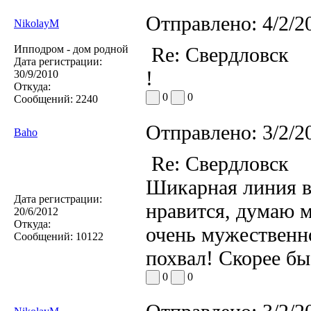
Отправлено:
4/2/2
NikolayM
Ипподром - дом родной
Re: Свердловск
Дата регистрации:
!
30/9/2010
Откуда:
0
0
Сообщений:
2240
Отправлено:
3/2/2
Baho
Re: Свердловск
Шикарная линия в
Дата регистрации:
нравится, думаю 
20/6/2012
Откуда:
очень мужественн
Сообщений:
10122
похвал! Скорее бы
0
0