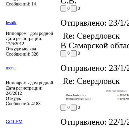
С.В.
Сообщений:
14
0
0
Отправлено:
23/1/
lesnik
Ипподром - дом родной
Re: Свердловск
Дата регистрации:
В Самарской обла
12/6/2012
Откуда:
москва
0
0
Сообщений:
326
Отправлено:
23/1/
mena
Re: Свердловск
Ипподром - дом родной
Дата регистрации:
2/6/2012
Откуда:
Сообщений:
4188
0
0
Отправлено:
22/1/
GOLEM