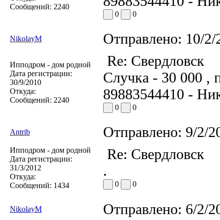
89883544410 - Ник
Сообщений:
2240
0
0
Отправлено:
10/2/
NikolayM
Re: Свердловск
Ипподром - дом родной
Дата регистрации:
Случка - 30 000 , 
30/9/2010
89883544410 - Ник
Откуда:
Сообщений:
2240
0
0
Отправлено:
9/2/2
Antrib
Ипподром - дом родной
Re: Свердловск
Дата регистрации:
.
31/3/2012
Откуда:
0
0
Сообщений:
1434
Отправлено:
6/2/2
NikolayM