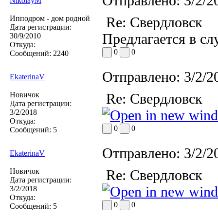
Отправлено:
3/2/2
NikolayM
Ипподром - дом родной
Re: Свердловск
Дата регистрации:
Предлагается в слу
30/9/2010
Откуда:
0
0
Сообщений:
2240
Отправлено:
3/2/2
EkaterinaV
Новичок
Re: Свердловск
Дата регистрации:
3/2/2018
Откуда:
0
0
Сообщений:
5
Отправлено:
3/2/2
EkaterinaV
Новичок
Re: Свердловск
Дата регистрации:
3/2/2018
Откуда:
0
0
Сообщений:
5