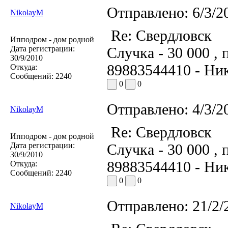
Отправлено:
6/3/2
NikolayM
Re: Свердловск
Ипподром - дом родной
Дата регистрации:
Случка - 30 000 , 
30/9/2010
89883544410 - Ник
Откуда:
Сообщений:
2240
0
0
Отправлено:
4/3/2
NikolayM
Re: Свердловск
Ипподром - дом родной
Дата регистрации:
Случка - 30 000 , 
30/9/2010
89883544410 - Ник
Откуда:
Сообщений:
2240
0
0
Отправлено:
21/2/
NikolayM