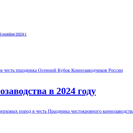
8 ноября 2024 г.
в честь праздника Осенний Кубок Коннозаводчиков России
заводства в 2024 году
овых пород в честь Праздника чистокровного коннозаводства