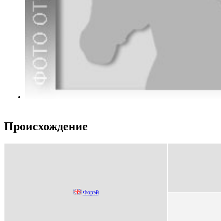
Происхождение
Фоpэй