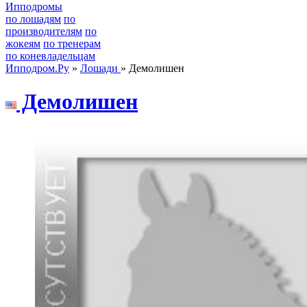
Ипподромы
по лошадям
по
производителям
по
жокеям
по тренерам
по коневладельцам
Ипподром.Ру
»
Лошади
» Демолишен
Демoлишен