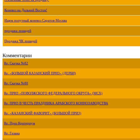
Коневоз на Дальний Восток!
Ищем попутный коневоз Саратов-Москва
продажа лошадей
Продажа ЧК лошадей
Комментарии
Re: Скачка №82
Re: «БОЛЬШОЙ КАЗАНСКИЙ ПРИЗ» (ДЕРБИ)
Re: Скачка №80
Re: ПРИЗ «ПОВОЛЖСКОГО ФЕДЕРАЛЬНОГО ОКРУГА» (МСХ)
Re: ПРИЗ В ЧЕСТЬ ПРАЗДНИКА АРАБСКОГО КОННОЗАВОДСТВА
Re: «КАЗАНСКИЙ ФАВОРИТ» (БОЛЬШОЙ ПРИЗ)
Re: Приз Критериум
Re: Гизана