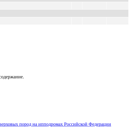
содержание.
верховых пород на ипподромах Российской Федерации