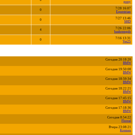
pony
7/28 16:07
0
Equestrian
7/27 13:46
0
SHD
7/26 22:06
4
bashremgds
7/16 13:31
0
Vet25
Сегодня 20:18:20
BMW
Сегодня 19:50:08
BMW
Сегодня 18:59:34
BMW
Сегодня 18:22:21
BMW
Сегодня 17:45:15
BMW
Сегодня 17:18:36
BMW
Сегодня 8:54:22
Floreal
Вчера 23:08:21
Kremen