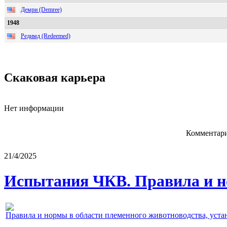
Демри (Demree)
1948
Редимд (Redeemed)
Скаковая карьера
Нет информации
Комментари
21/4/2025
Испытания ЧКВ. Правила и н
Правила и нормы в области племенного животноводства, уст