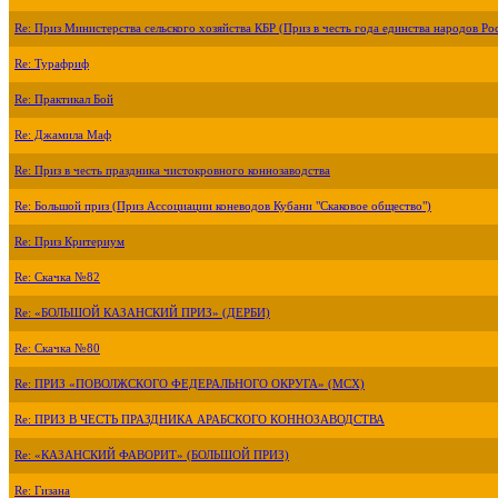
Re: Приз Министерства сельского хозяйства КБР (Приз в честь года единства народов Ро
Re: Турафриф
Re: Практикал Бой
Re: Джамила Маф
Re: Приз в честь праздника чистокровного коннозаводства
Re: Большой приз (Приз Ассоциации коневодов Кубани "Скаковое общество")
Re: Приз Критериум
Re: Скачка №82
Re: «БОЛЬШОЙ КАЗАНСКИЙ ПРИЗ» (ДЕРБИ)
Re: Скачка №80
Re: ПРИЗ «ПОВОЛЖСКОГО ФЕДЕРАЛЬНОГО ОКРУГА» (МСХ)
Re: ПРИЗ В ЧЕСТЬ ПРАЗДНИКА АРАБСКОГО КОННОЗАВОДСТВА
Re: «КАЗАНСКИЙ ФАВОРИТ» (БОЛЬШОЙ ПРИЗ)
Re: Гизана