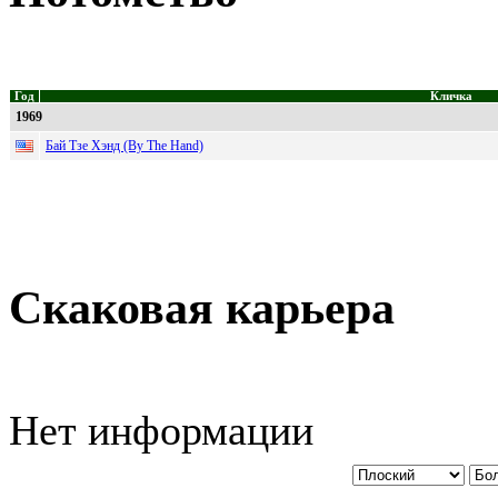
Год
Кличка
1969
Бай Тзе Хэнд (By The Hand)
Скаковая карьера
Нет информации