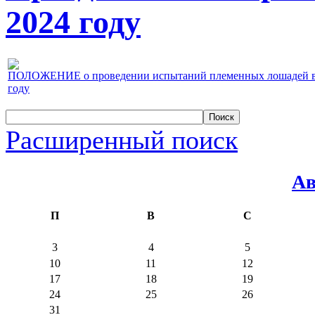
2024 году
ПОЛОЖЕНИЕ о проведении испытаний племенных лошадей верх
году
Расширенный поиск
Ав
П
В
С
3
4
5
10
11
12
17
18
19
24
25
26
31