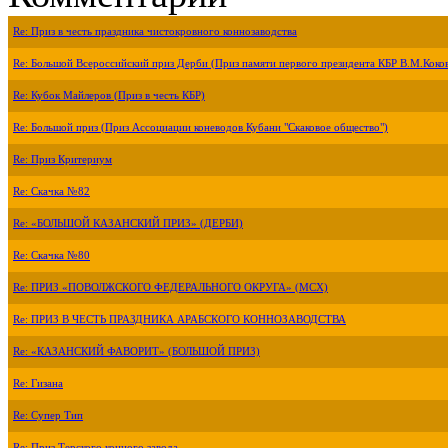
Re: Приз в честь праздника чистокровного коннозаводства
Re: Большой Всероссийский приз Дерби (Приз памяти первого президента КБР В.М.Коко
Re: Кубок Майлеров (Приз в честь КБР)
Re: Большой приз (Приз Ассоциации коневодов Кубани "Скаковое общество")
Re: Приз Критериум
Re: Скачка №82
Re: «БОЛЬШОЙ КАЗАНСКИЙ ПРИЗ» (ДЕРБИ)
Re: Скачка №80
Re: ПРИЗ «ПОВОЛЖСКОГО ФЕДЕРАЛЬНОГО ОКРУГА» (МСХ)
Re: ПРИЗ В ЧЕСТЬ ПРАЗДНИКА АРАБСКОГО КОННОЗАВОДСТВА
Re: «КАЗАНСКИЙ ФАВОРИТ» (БОЛЬШОЙ ПРИЗ)
Re: Гизана
Re: Супер Тип
Re: Приз Терского конного завода