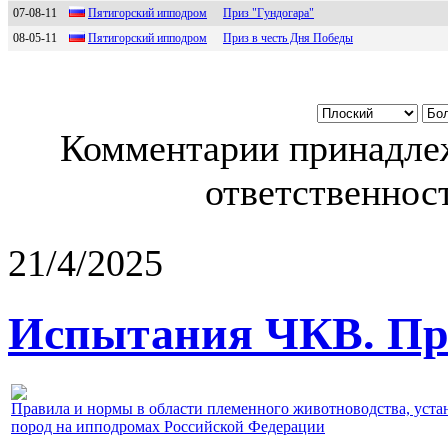
07-08-11
Пятигорcкий ипподром
Приз "Гундогара"
08-05-11
Пятигopский иппoдpoм
Приз в честь Дня Победы
Комментарии принадлеж
ответственност
21/4/2025
Испытания ЧКВ. Пра
Правила и нормы в области племенного животноводства, уст
пород на ипподромах Российской Федерации