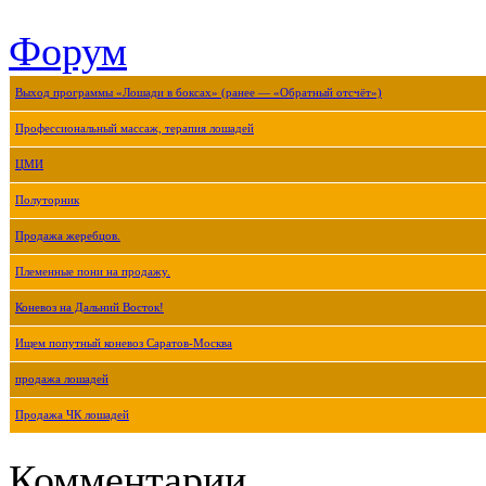
Форум
Выход программы «Лошади в боксах» (ранее — «Обратный отсчёт»)
Профессиональный массаж, терапия лошадей
ЦМИ
Полуторник
Продажа жеребцов.
Племенные пони на продажу.
Коневоз на Дальний Восток!
Ищем попутный коневоз Саратов-Москва
продажа лошадей
Продажа ЧК лошадей
Комментарии