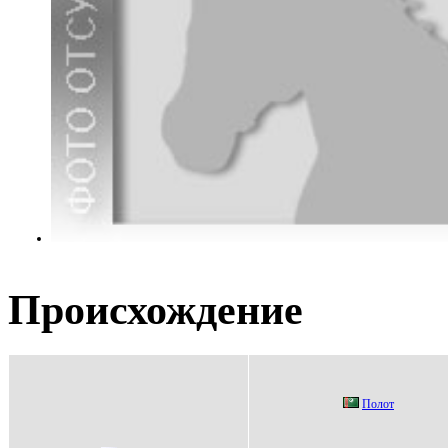
Происхождение
Пoлoт