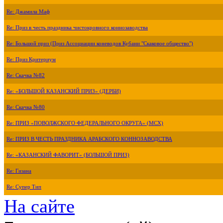
Re: Джамила Маф
Re: Приз в честь праздника чистокровного коннозаводства
Re: Большой приз (Приз Ассоциации коневодов Кубани "Скаковое общество")
Re: Приз Критериум
Re: Скачка №82
Re: «БОЛЬШОЙ КАЗАНСКИЙ ПРИЗ» (ДЕРБИ)
Re: Скачка №80
Re: ПРИЗ «ПОВОЛЖСКОГО ФЕДЕРАЛЬНОГО ОКРУГА» (МСХ)
Re: ПРИЗ В ЧЕСТЬ ПРАЗДНИКА АРАБСКОГО КОННОЗАВОДСТВА
Re: «КАЗАНСКИЙ ФАВОРИТ» (БОЛЬШОЙ ПРИЗ)
Re: Гизана
Re: Супер Тип
На сайте