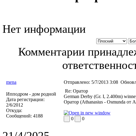
Нет информации
Комментарии принадлеж
ответственност
mena
Отправлено:
5/7/2013 3:08
Обновл
Re: Оратор
Ипподром - дом родной
German Derby (Gr. I, 2.400m) winne
Дата регистрации:
Оратор (Athanasius - Osmunda от A
2/6/2012
Откуда:
Сообщений:
4188
0
0
21/4/2025