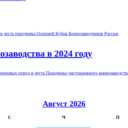
в честь праздника Осенний Кубок Коннозаводчиков России
заводства в 2024 году
овых пород в честь Праздника чистокровного коннозаводства
Август 2026
С
Ч
П