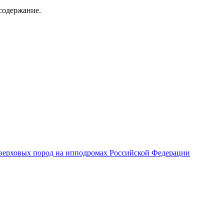
содержание.
верховых пород на ипподромах Российской Федерации