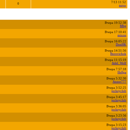
7/13 11:52
0
novo
Вчера 19:52:38
Mbg
Вчера 17:10:41
mixon
Вчера 16:05:22
DonHK
Вчера 14:51:56
Borovichok
Вчера 11:15:19
Adel_Wolf
Вчера 7:57:18
Hellga
Вчера 5:32:30
Anzor777
Вчера 3:52:25
jockeyclub
Вчера 3:45:17
jockeyclub
Вчера 3:36:05
jockeyclub
Вчера 3:23:56
jockeyclub
Вчера 3:15:23
jockeyclub