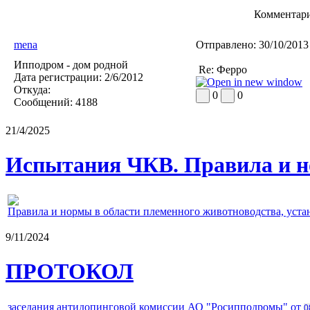
Комментари
mena
Отправлено:
30/10/2013
Ипподром - дом родной
Re: Ферро
Дата регистрации:
2/6/2012
Откуда:
0
0
Сообщений:
4188
21/4/2025
Испытания ЧКВ. Правила и н
Правила и нормы в области племенного животноводства, уст
9/11/2024
ПРОТОКОЛ
заседания антидопинговой комиссии АО "Росипподромы" от
0