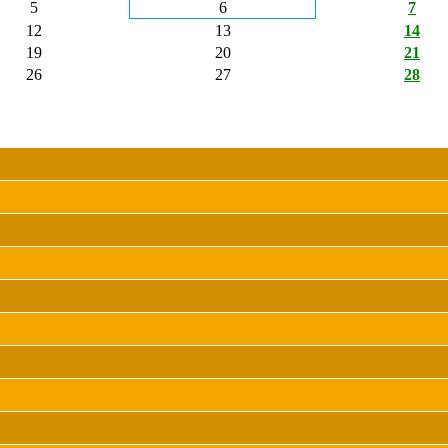
5
6
7
12
13
14
19
20
21
26
27
28