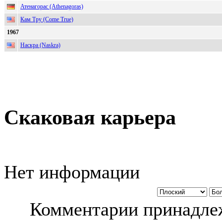
Атенагорас (Athenagoras)
Кам Тру (Come True)
1967
Наскра (Naskra)
Скаковая карьера
Нет информации
Комментарии принадлеж