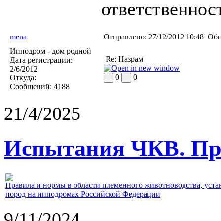
ответственност
mena
Отправлено:
27/12/2012 10:48
Обн
Ипподром - дом родной
Re: Назрам
Дата регистрации:
2/6/2012
0
0
Откуда:
Сообщений:
4188
21/4/2025
Испытания ЧКВ. Пра
Правила и нормы в области племенного животноводства, уст
пород на ипподромах Российской Федерации
9/11/2024