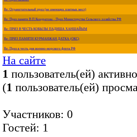
Re: Ограничительный приз (не имеющих платных мест)
Re: Приз памяти В.П.Кондратова - Приз Министерства Сельского хозяйства РФ
Re: ПРИЗ В ЧЕСТЬ КОБЫЛЫ ПАДИША ХАНШАЙЫМ
Re: ПРИЗ ПАМЯТИ КУРМАНЖАН ДАТКА (ОКС)
Re: Приз в честь дня военно-морского флота РФ
На сайте
1
пользователь(ей) активн
(
1
пользователь(ей) просм
Участников: 0
Гостей: 1