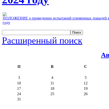
ПОЛОЖЕНИЕ о проведении испытаний племенных лошадей верх
году
Расширенный поиск
Ав
П
В
С
3
4
5
10
11
12
17
18
19
24
25
26
31