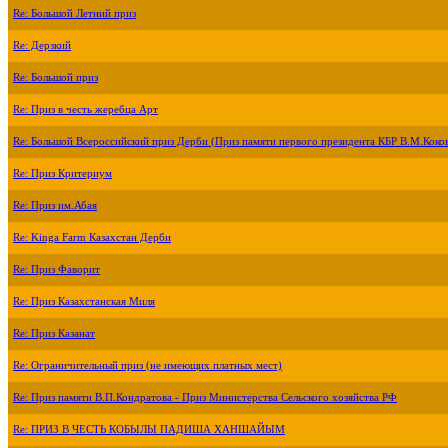
Re: Большой Летний приз
Re: Дерзкий
Re: Большой приз
Re: Приз в честь жеребца Арт
Re: Большой Всероссийский приз Дерби (Приз памяти первого президента КБР В.М.Коко
Re: Приз Критериум
Re: Приз им.Абая
Re: Kinga Farm Казахстан Дерби
Re: Приз Фаворит
Re: Приз Казахстанская Миля
Re: Приз Казанат
Re: Ограничительный приз (не имеющих платных мест)
Re: Приз памяти В.П.Кондратова - Приз Министерства Сельского хозяйства РФ
Re: ПРИЗ В ЧЕСТЬ КОБЫЛЫ ПАДИША ХАНШАЙЫМ