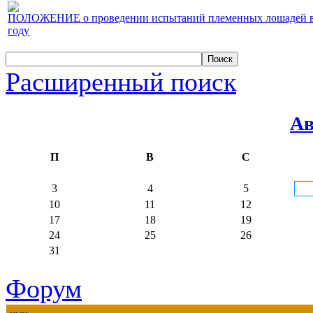
ПОЛОЖЕНИЕ о проведении испытаний племенных лошадей верх
году
Расширенный поиск
Ав
П
В
С
3
4
5
10
11
12
17
18
19
24
25
26
31
Форум