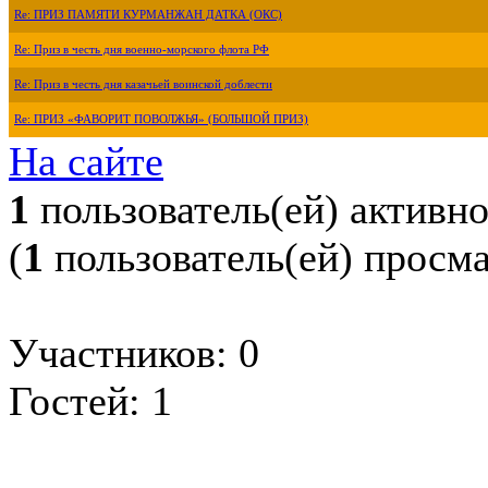
Re: ПРИЗ ПАМЯТИ КУРМАНЖАН ДАТКА (ОКС)
Re: Приз в честь дня военно-морского флота РФ
Re: Приз в честь дня казачьей воинской доблести
Re: ПРИЗ «ФАВОРИТ ПОВОЛЖЬЯ» (БОЛЬШОЙ ПРИЗ)
На сайте
1
пользователь(ей) активн
(
1
пользователь(ей) просм
Участников: 0
Гостей: 1