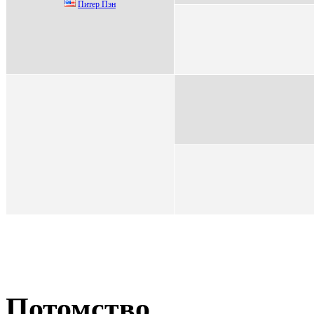
Питер Пэн
Потомство