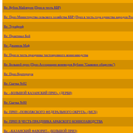
Re: Кубок Майлеров (Приз в честь КБР)
Re: Приз Министерства сельского хозяйства КБР (Приз в честь года единства народов Ро
Re: Турафриф
Re: Практикал Бой
Re: Джамила Маф
Re: Приз в честь праздника чистокровного коннозаводства
Re: Большой приз (Приз Ассоциации коневодов Кубани "Скаковое общество")
Re: Приз Критериум
Re: Скачка №82
Re: «БОЛЬШОЙ КАЗАНСКИЙ ПРИЗ» (ДЕРБИ)
Re: Скачка №80
Re: ПРИЗ «ПОВОЛЖСКОГО ФЕДЕРАЛЬНОГО ОКРУГА» (МСХ)
Re: ПРИЗ В ЧЕСТЬ ПРАЗДНИКА АРАБСКОГО КОННОЗАВОДСТВА
Re: «КАЗАНСКИЙ ФАВОРИТ» (БОЛЬШОЙ ПРИЗ)