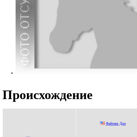
Происхождение
Фaйтинг Дoн