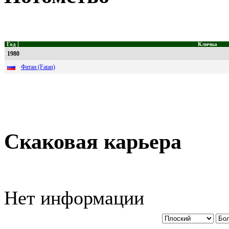
Год
Кличка
1980
Фатан (Fatan)
Скаковая карьера
Нет информации