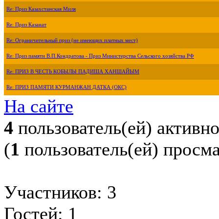
Re: Приз Казахстанская Миля
Re: Приз Казанат
Re: Ограничительный приз (не имеющих платных мест)
Re: Приз памяти В.П.Кондратова - Приз Министерства Сельского хозяйства РФ
Re: ПРИЗ В ЧЕСТЬ КОБЫЛЫ ПАДИША ХАНШАЙЫМ
Re: ПРИЗ ПАМЯТИ КУРМАНЖАН ДАТКА (ОКС)
На сайте
4
пользователь(ей) активн
(
1
пользователь(ей) просм
Участников: 3
Гостей: 1