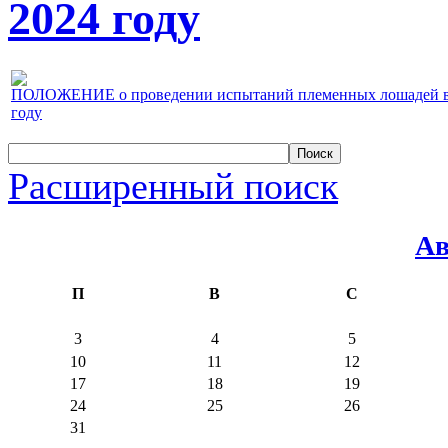
2024 году
ПОЛОЖЕНИЕ о проведении испытаний племенных лошадей верх
году
Расширенный поиск
Ав
П
В
С
3
4
5
10
11
12
17
18
19
24
25
26
31