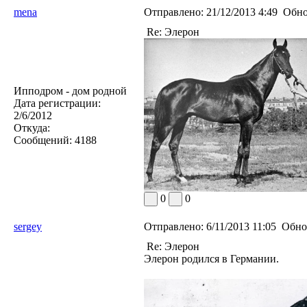
mena
Отправлено:
21/12/2013 4:49
Обно
Re: Элерон
Ипподром - дом родной
Дата регистрации:
2/6/2012
Откуда:
Сообщений:
4188
0
0
sergey
Отправлено:
6/11/2013 11:05
Обно
Re: Элерон
Элерон родился в Германии.