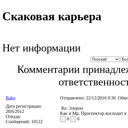
Скаковая карьера
Нет информации
Комментарии принадлеж
ответственност
Baho
Отправлено:
22/12/2016 0:36
Обно
Дата регистрации:
Re: Элерон
20/6/2012
Как и Мр. Проспектор восходит к
Откуда:
0
0
Сообщений:
10122