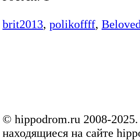
brit2013
,
polikoffff
,
Belove
© hippodrom.ru 2008-2025.
находящиеся на сайте hipp