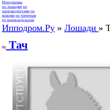
Ипподромы
по лошадям
по
производителям
по
жокеям
по тренерам
по коневладельцам
Ипподром.Ру
»
Лошади
» 
Тач