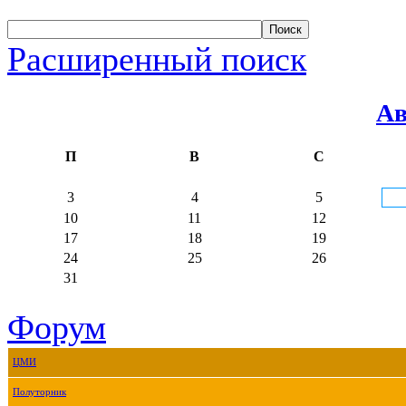
Расширенный поиск
Ав
П
В
С
3
4
5
10
11
12
17
18
19
24
25
26
31
Форум
ЦМИ
Полуторник