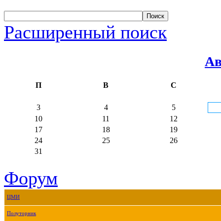
Расширенный поиск
Ав
П
В
С
3
4
5
10
11
12
17
18
19
24
25
26
31
Форум
ЦМИ
Полуторник