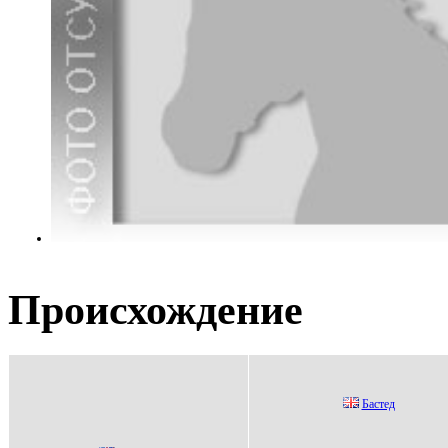
Происхождение
Баcтед