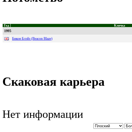
Год
Кличка
1995
Бикон Блэйз (Beacon Blaze)
Скаковая карьера
Нет информации